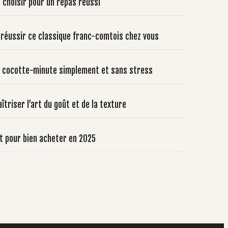
 choisir pour un repas réussi
 réussir ce classique franc-comtois chez vous
 la cocotte-minute simplement et sans stress
îtriser l’art du goût et de la texture
et pour bien acheter en 2025