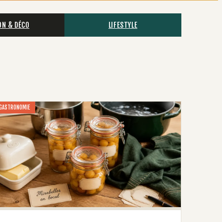
ON & DÉCO
LIFESTYLE
GASTRONOMIE