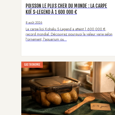
POISSON LE PLUS CHER DU MONDE : LA CARPE
KOÏ S-LEGEND À 1 600 000 €
8 août 2026
La carpe koï Kohaku S-Legend a atteint 1 600 000 €,
record mondial. Découvrez pourquoi la valeur varie selon
l’ornement, l’aquarium ou…
GASTRONOMIE