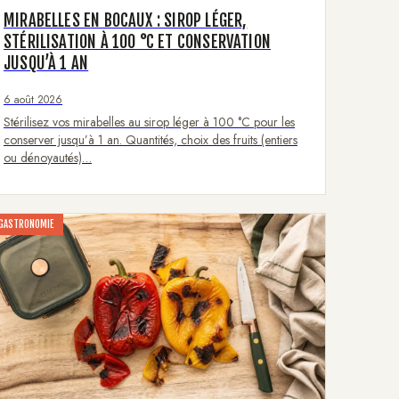
MIRABELLES EN BOCAUX : SIROP LÉGER,
STÉRILISATION À 100 °C ET CONSERVATION
JUSQU’À 1 AN
6 août 2026
Stérilisez vos mirabelles au sirop léger à 100 °C pour les
conserver jusqu’à 1 an. Quantités, choix des fruits (entiers
ou dénoyautés)…
GASTRONOMIE