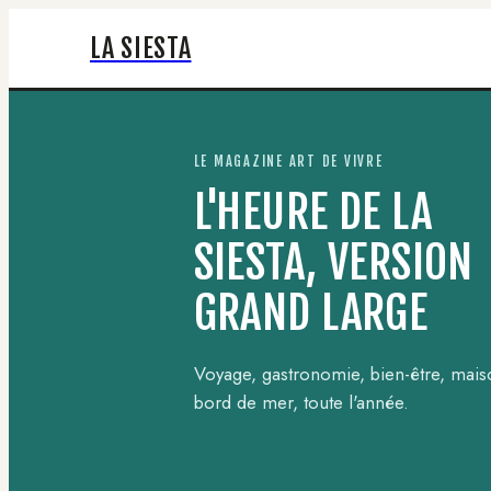
LA SIESTA
LE MAGAZINE ART DE VIVRE
L'HEURE DE LA
SIESTA, VERSION
GRAND LARGE
Voyage, gastronomie, bien-être, maiso
bord de mer, toute l'année.