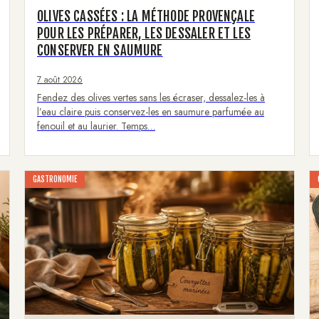
OLIVES CASSÉES : LA MÉTHODE PROVENÇALE
POUR LES PRÉPARER, LES DESSALER ET LES
CONSERVER EN SAUMURE
7 août 2026
Fendez des olives vertes sans les écraser, dessalez-les à
l’eau claire puis conservez-les en saumure parfumée au
fenouil et au laurier. Temps…
GASTRONOMIE