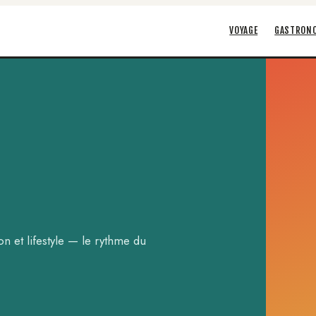
VOYAGE
GASTRON
n et lifestyle — le rythme du