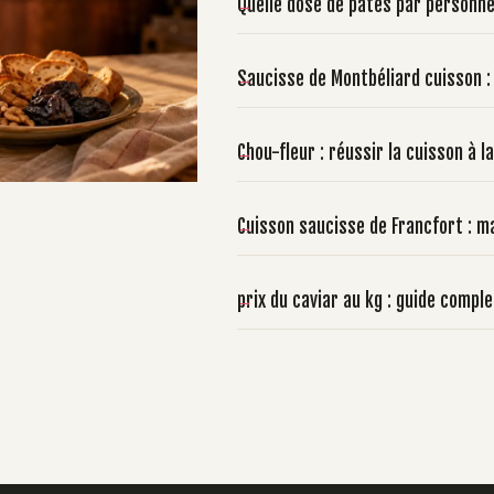
Quelle dose de pâtes par personne
Saucisse de Montbéliard cuisson :
Chou-fleur : réussir la cuisson à
Cuisson saucisse de Francfort : ma
prix du caviar au kg : guide compl