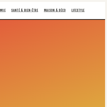
OMIE
SANTÉ & BIEN-ÊTRE
MAISON & DÉCO
LIFESTYLE