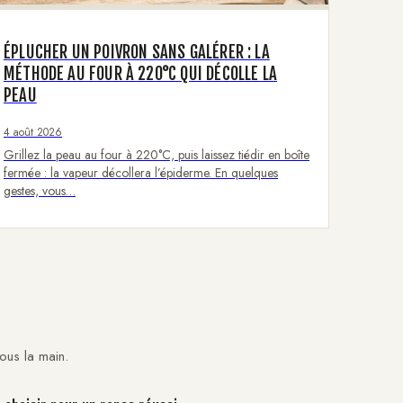
ÉPLUCHER UN POIVRON SANS GALÉRER : LA
MÉTHODE AU FOUR À 220°C QUI DÉCOLLE LA
PEAU
4 août 2026
Grillez la peau au four à 220°C, puis laissez tiédir en boîte
fermée : la vapeur décollera l’épiderme. En quelques
gestes, vous…
sous la main.