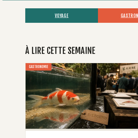
VOYAGE
GASTRO
À LIRE CETTE SEMAINE
GASTRONOMIE