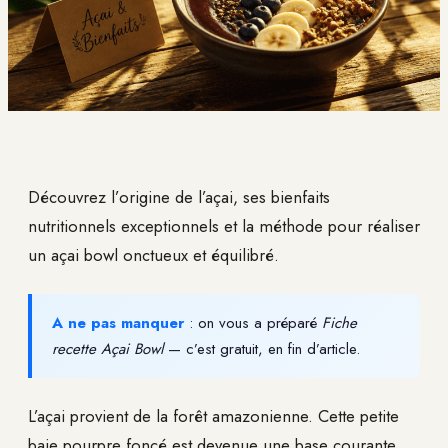
Découvrez l’origine de l’açai, ses bienfaits
nutritionnels exceptionnels et la méthode pour réaliser
un açai bowl onctueux et équilibré.
A ne pas manquer
: on vous a préparé
Fiche
recette Açai Bowl
— c’est gratuit, en fin d’article.
L’açai provient de la forêt amazonienne. Cette petite
baie pourpre foncé est devenue une base courante