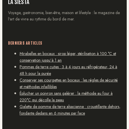
LA SIESTA
Voyage, gastronomie, bien-être, maison et lifestyle : le magazine de
l'art de vivre au rythme du bord de mer.
DERNIERS ARTICLES
Mirabelles en bocaux : sirop léger, stérilisation à 100 °C et
conservation jusqu’à 1 an
Pommes de terre cuites : 3 à 4 jours au réfrigérateur, 24 à
48 h pour la purée
Conserver ses courgettes en bocaux : les règles de sécurité
et méthodes infaillibles
Éplucher un poivron sans galérer : la méthode au four à
220°C qui décolle la peau
Galette de pomme de terre alsacienne : croustillante dehors,
fondante dedans en 6 minutes par face