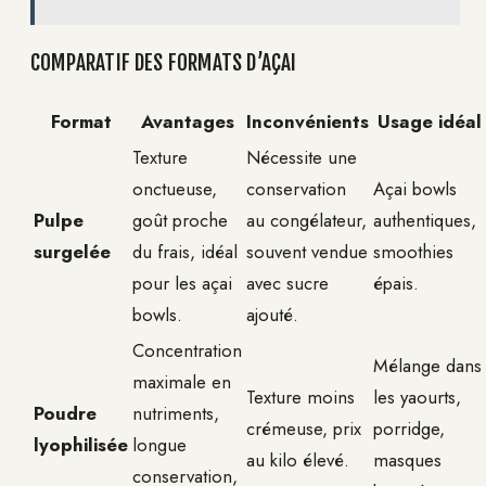
COMPARATIF DES FORMATS D’AÇAI
Format
Avantages
Inconvénients
Usage idéal
Texture
Nécessite une
onctueuse,
conservation
Açai bowls
Pulpe
goût proche
au congélateur,
authentiques,
surgelée
du frais, idéal
souvent vendue
smoothies
pour les açai
avec sucre
épais.
bowls.
ajouté.
Concentration
Mélange dans
maximale en
Texture moins
les yaourts,
Poudre
nutriments,
crémeuse, prix
porridge,
lyophilisée
longue
au kilo élevé.
masques
conservation,