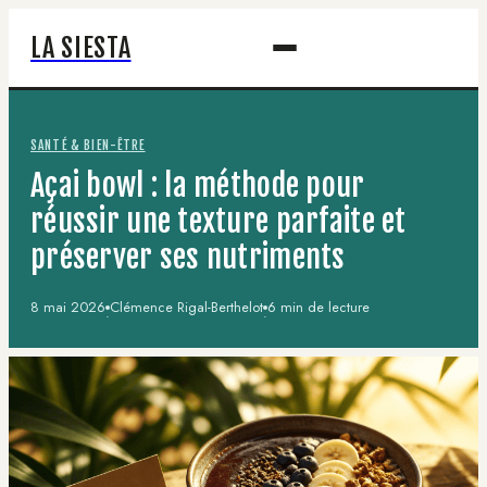
LA SIESTA
SANTÉ & BIEN-ÊTRE
Açai bowl : la méthode pour
réussir une texture parfaite et
préserver ses nutriments
8 mai 2026
Clémence Rigal-Berthelot
6 min de lecture
·
·