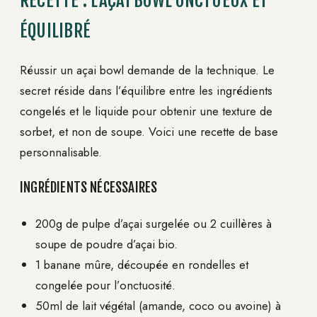
RECETTE : L’AÇAI BOWL ONCTUEUX ET
ÉQUILIBRÉ
Réussir un açai bowl demande de la technique. Le
secret réside dans l’équilibre entre les ingrédients
congelés et le liquide pour obtenir une texture de
sorbet, et non de soupe. Voici une recette de base
personnalisable.
INGRÉDIENTS NÉCESSAIRES
200g de pulpe d’açai surgelée ou 2 cuillères à
soupe de poudre d’açai bio.
1 banane mûre, découpée en rondelles et
congelée pour l’onctuosité.
50ml de lait végétal (amande, coco ou avoine) à