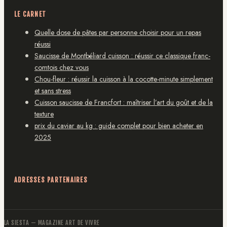
LE CARNET
Quelle dose de pâtes par personne choisir pour un repas
réussi
Saucisse de Montbéliard cuisson : réussir ce classique franc-
comtois chez vous
Chou-fleur : réussir la cuisson à la cocotte-minute simplement
et sans stress
Cuisson saucisse de Francfort : maîtriser l’art du goût et de la
texture
prix du caviar au kg : guide complet pour bien acheter en
2025
ADRESSES PARTENAIRES
LA SIESTA
— MAGAZINE ART DE VIVRE