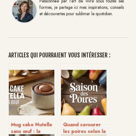
Passionnée par l’art de vivre sous toutes ses
formes, je partage ici mes inspirations, conseils
et découvertes pour sublimer le quotidien.
ARTICLES QUI POURRAIENT VOUS INTÉRESSER :
Mug cake Nutella
Quand savourer
sans œuf : la
les poires selon la