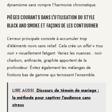
dynamisme sans rompre l’harmonie chromatique.
PIÈGES COURANTS DANS L’UTILISATION DU STYLE
BLACK AND SMOKE ET FAÇONS DE LES CONTOURNER
L’erreur principale consiste à accumuler trop
d’éléments noirs sans relief. Cela crée un
effet « trou
noir »
visuellement fatigant. Variez les nuances : noir
charbon, anthracite, graphite apportent de la
profondeur. Évitez également les mélanges de
finitions bas de gamme qui ternissent l’ensemble.
LIRE AUSSI
Discours de témoin de mariage :
la méthode pour captiver l'audience sans
stress