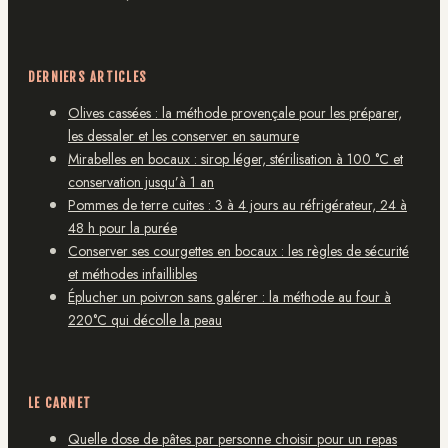
DERNIERS ARTICLES
Olives cassées : la méthode provençale pour les préparer,
les dessaler et les conserver en saumure
Mirabelles en bocaux : sirop léger, stérilisation à 100 °C et
conservation jusqu’à 1 an
Pommes de terre cuites : 3 à 4 jours au réfrigérateur, 24 à
48 h pour la purée
Conserver ses courgettes en bocaux : les règles de sécurité
et méthodes infaillibles
Éplucher un poivron sans galérer : la méthode au four à
220°C qui décolle la peau
LE CARNET
Quelle dose de pâtes par personne choisir pour un repas