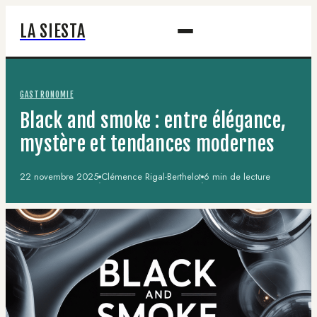
LA SIESTA
GASTRONOMIE
Black and smoke : entre élégance,
mystère et tendances modernes
22 novembre 2025
Clémence Rigal-Berthelot
6 min de lecture
·
·