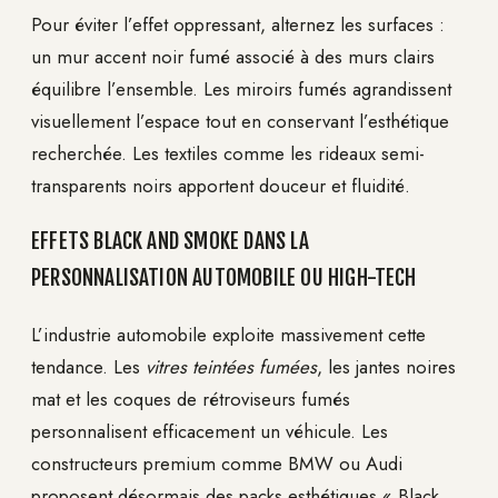
Pour éviter l’effet oppressant, alternez les surfaces :
un mur accent noir fumé associé à des murs clairs
équilibre l’ensemble. Les miroirs fumés agrandissent
visuellement l’espace tout en conservant l’esthétique
recherchée. Les textiles comme les rideaux semi-
transparents noirs apportent douceur et fluidité.
EFFETS BLACK AND SMOKE DANS LA
PERSONNALISATION AUTOMOBILE OU HIGH-TECH
L’industrie automobile exploite massivement cette
tendance. Les
vitres teintées fumées
, les jantes noires
mat et les coques de rétroviseurs fumés
personnalisent efficacement un véhicule. Les
constructeurs premium comme BMW ou Audi
proposent désormais des packs esthétiques « Black