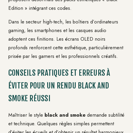
Edition » intégrant ces codes.
Dans le secteur high-tech, les boîtiers d’ordinateurs
gaming, les smartphones et les casques audio
adoptent ces finitions. Les écrans OLED noirs
profonds renforcent cette esthétique, particulièrement
prisée par les gamers et les professionnels créatifs.
CONSEILS PRATIQUES ET ERREURS À
ÉVITER POUR UN RENDU BLACK AND
SMOKE RÉUSSI
Maîtriser le style
black and smoke
demande subtilité
et technique. Quelques règles simples permettent
d’éviter les écueils et d’obtenir un résultat harmonieux