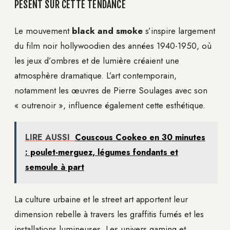
PÈSENT SUR CETTE TENDANCE
Le mouvement
black and smoke
s’inspire largement
du film noir hollywoodien des années 1940-1950, où
les jeux d’ombres et de lumière créaient une
atmosphère dramatique. L’art contemporain,
notamment les œuvres de Pierre Soulages avec son
« outrenoir », influence également cette esthétique.
LIRE AUSSI
Couscous Cookeo en 30 minutes
: poulet-merguez, légumes fondants et
semoule à part
La culture urbaine et le street art apportent leur
dimension rebelle à travers les graffitis fumés et les
installations lumineuses. Les univers gaming et