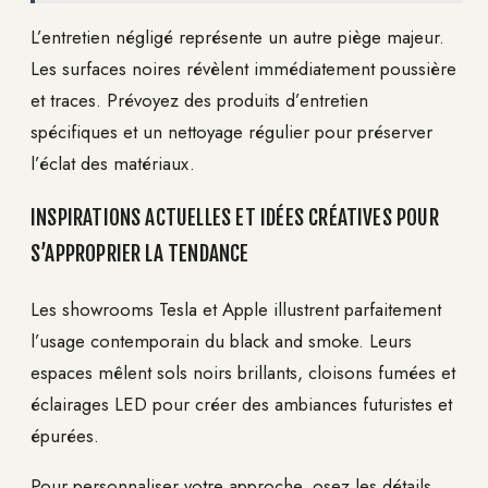
L’entretien négligé représente un autre piège majeur.
Les surfaces noires révèlent immédiatement poussière
et traces. Prévoyez des produits d’entretien
spécifiques et un nettoyage régulier pour préserver
l’éclat des matériaux.
INSPIRATIONS ACTUELLES ET IDÉES CRÉATIVES POUR
S’APPROPRIER LA TENDANCE
Les showrooms Tesla et Apple illustrent parfaitement
l’usage contemporain du black and smoke. Leurs
espaces mêlent sols noirs brillants, cloisons fumées et
éclairages LED pour créer des ambiances futuristes et
épurées.
Pour personnaliser votre approche, osez les détails