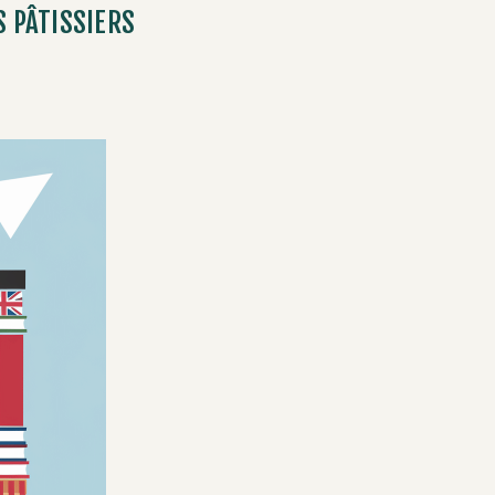
S PÂTISSIERS