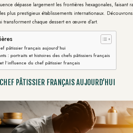
fluence dépasse largement les frontières hexagonales, faisant r
s les plus prestigieux établissements internationaux. Découvro
qui transforment chaque dessert en œuvre d’art.
ières
ef pâtissier français aujourd’hui
nts : portraits et histoires des chefs pâtissiers français
et l’influence du chef pâtissier français
 CHEF PÂTISSIER FRANÇAIS AUJOURD’HUI