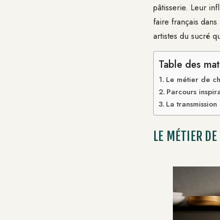
pâtisserie. Leur in
faire français dan
artistes du sucré 
Table des mat
Le métier de ch
Parcours inspira
La transmission 
LE MÉTIER DE