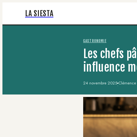
LA SIESTA
GASTRONOMIE
Les chefs pâ
influence m
24 novembre 2025
Clémence R
·