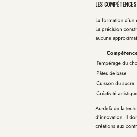
LES COMPÉTENCES 
La formation d’un
La précision const
aucune approximat
Compétenc
Tempérage du cho
Pâtes de base
Cuisson du sucre
Créativité artistiqu
Au-delà de la techn
d’innovation. Il do
créations aux cont