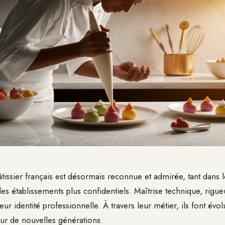
âtissier français est désormais reconnue et admirée, tant dans 
s établissements plus confidentiels. Maîtrise technique, rigueu
leur identité professionnelle. À travers leur métier, ils font évol
our de nouvelles générations.