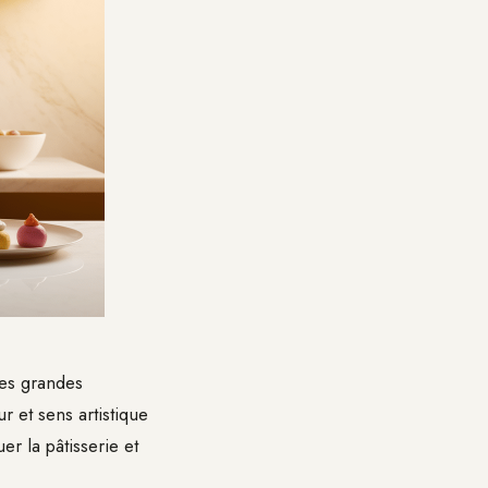
les grandes
r et sens artistique
uer la pâtisserie et