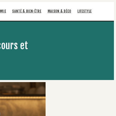
OMIE
SANTÉ & BIEN-ÊTRE
MAISON & DÉCO
LIFESTYLE
cours et