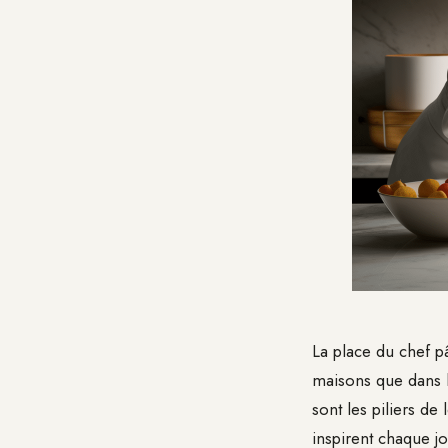
La place du chef p
maisons que dans le
sont les piliers de 
inspirent chaque j