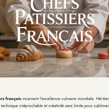
ers français
incarnent l’excellence culinaire mondiale. Héritier
nt technique irréprochable et créativité sans limite pour sublimer 