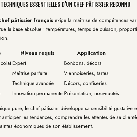
TECHNIQUES ESSENTIELLES D’UN CHEF PÂTISSIER RECONNU
chef pâtissier français
exige la maîtrise de compétences var
itue la base absolue : températures, temps de cuisson, proport
ion.
e
Niveau requis
Application
colat
Expert
Bonbons, décors
Maîtrise parfaite
Viennoiseries, tartes
Technique avancée
Décors, confiseries
e
Innovation permanente
Présentation, nouveautés
ique pure, le chef pâtissier développe sa sensibilité gustative e
it anticiper les tendances, comprendre les attentes de sa clientè
raintes économiques de son établissement.