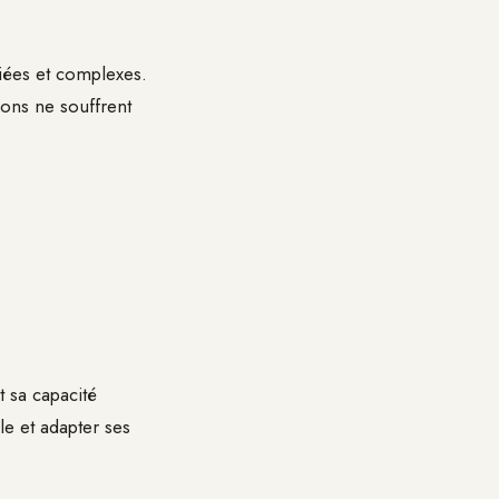
iées et complexes.
ions ne souffrent
t sa capacité
le et adapter ses