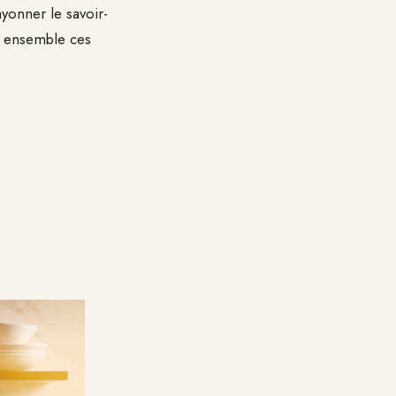
ayonner le savoir-
ns ensemble ces