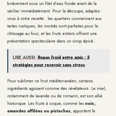
brièvement sous un filet d’eau froide avant de la
sécher immédiatement. Pour la découpe, adaptez-
vous à votre recette : les quartiers conviennent aux
tartes rustiques, les moitiés sont parfaites pour le
rôtissage au four, et les fruits entiers offrent une
présentation spectaculaire dans un sirop épicé.
LIRE AUSSI
Repas froid entre amis : 5
stratégies pour recevoir sans stress
Pour sublimer ce fruit méditerranéen, certains
ingrédients agissent comme des révélateurs. Le miel,
notamment de lavande ou de romarin, est son allié
historique. Les fruits à coque, comme les
noix,
amandes effilées ou pistaches
, apportent le