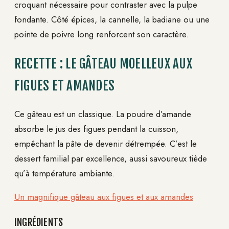
croquant nécessaire pour contraster avec la pulpe
fondante. Côté épices, la cannelle, la badiane ou une
pointe de poivre long renforcent son caractère.
RECETTE : LE GÂTEAU MOELLEUX AUX
FIGUES ET AMANDES
Ce gâteau est un classique. La poudre d’amande
absorbe le jus des figues pendant la cuisson,
empêchant la pâte de devenir détrempée. C’est le
dessert familial par excellence, aussi savoureux tiède
qu’à température ambiante.
Un magnifique gâteau aux figues et aux amandes
INGRÉDIENTS