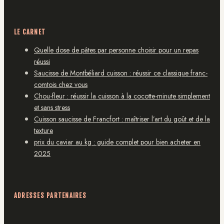
LE CARNET
Quelle dose de pâtes par personne choisir pour un repas
réussi
Saucisse de Montbéliard cuisson : réussir ce classique franc-
comtois chez vous
Chou-fleur : réussir la cuisson à la cocotte-minute simplement
et sans stress
Cuisson saucisse de Francfort : maîtriser l’art du goût et de la
texture
prix du caviar au kg : guide complet pour bien acheter en
2025
ADRESSES PARTENAIRES