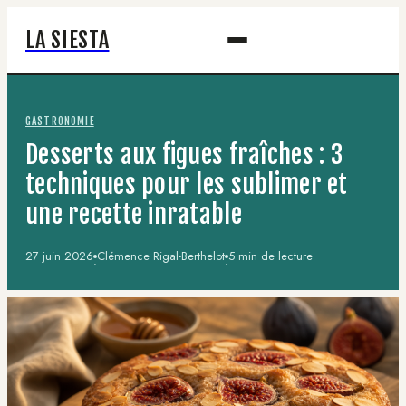
LA SIESTA
GASTRONOMIE
Desserts aux figues fraîches : 3
techniques pour les sublimer et
une recette inratable
27 juin 2026
Clémence Rigal-Berthelot
5 min de lecture
·
·