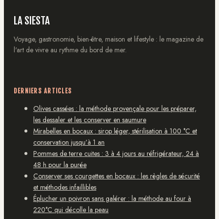
LA SIESTA
Voyage, gastronomie, bien-être, maison et lifestyle : le magazine de
l'art de vivre au rythme du bord de mer.
DERNIERS ARTICLES
Olives cassées : la méthode provençale pour les préparer,
les dessaler et les conserver en saumure
Mirabelles en bocaux : sirop léger, stérilisation à 100 °C et
conservation jusqu’à 1 an
Pommes de terre cuites : 3 à 4 jours au réfrigérateur, 24 à
48 h pour la purée
Conserver ses courgettes en bocaux : les règles de sécurité
et méthodes infaillibles
Éplucher un poivron sans galérer : la méthode au four à
220°C qui décolle la peau