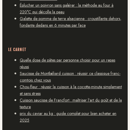
Éplucher un poivron sans galérer : la méthode au four à
220°C qui décolle la peau
Galette de pomme de terre alsacienne : croustillante dehors,
fondante dedans en 6 minutes par face
LE CARNET
Quelle dose de pâtes par personne choisir pour un repas
réussi
Saucisse de Montbéliard cuisson : réussir ce classique franc-
comtois chez vous
Chou-fleur : réussir la cuisson à la cocotte-minute simplement
et sans stress
Cuisson saucisse de Francfort : maîtriser l’art du goût et de la
texture
prix du caviar au kg : guide complet pour bien acheter en
2025