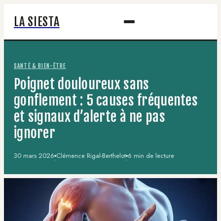
LA SIESTA
SANTÉ & BIEN-ÊTRE
Poignet douloureux sans
gonflement : 5 causes fréquentes
et signaux d’alerte à ne pas
ignorer
30 mars 2026
Clémence Rigal-Berthelot
6 min de lecture
·
·