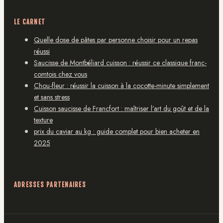
LE CARNET
Quelle dose de pâtes par personne choisir pour un repas
réussi
Saucisse de Montbéliard cuisson : réussir ce classique franc-
comtois chez vous
Chou-fleur : réussir la cuisson à la cocotte-minute simplement
et sans stress
Cuisson saucisse de Francfort : maîtriser l’art du goût et de la
texture
prix du caviar au kg : guide complet pour bien acheter en
2025
ADRESSES PARTENAIRES