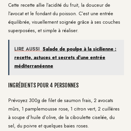
Cette recette allie l’acidité du fruit, la douceur de
l’avocat et le fondant du poisson. C’est une entrée
équilibrée, visuellement soignée grâce à ses couches
superposées, et simple à réaliser.
LIRE AUSSI
Salade de poulpe à la sicilienne :
recette, astuces et secrets d’une entrée
méditerranéenne
INGRÉDIENTS POUR 4 PERSONNES
Prévoyez 300g de filet de saumon frais, 2 avocats
mûrs, 1 pamplemousse rose, 1 citron vert, 2 cuillères
à soupe d’huile d’olive, de la ciboulette ciselée, du
sel, du poivre et quelques baies roses.