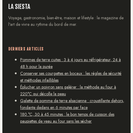
LA SIESTA
Voyage, gastronomie, bien-être, maison et lifestyle : le magazine de
l'art de vivre au rythme du bord de mer.
DERNIERS ARTICLES
Pommes de terre cuites : 3 à 4 jours au réfrigérateur, 24 à
48 h pour la purée
Conserver ses courgettes en bocaux : les règles de sécurité
et méthodes infaillibles
Éplucher un poivron sans galérer : la méthode au four à
220°C qui décolle la peau
Galette de pomme de terre alsacienne : croustillante dehors,
fondante dedans en 6 minutes par face
180 °C, 30 à 45 minutes : le bon temps de cuisson des
paupiettes de veau au four sans les sécher