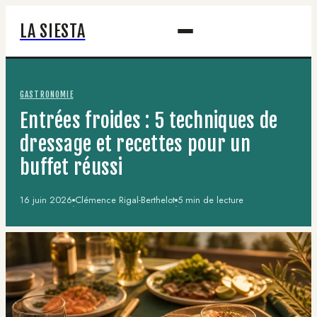
LA SIESTA
GASTRONOMIE
Entrées froides : 5 techniques de
dressage et recettes pour un
buffet réussi
16 juin 2026
Clémence Rigal-Berthelot
5 min de lecture
·
·