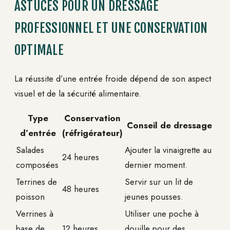
ASTUCES POUR UN DRESSAGE
PROFESSIONNEL ET UNE CONSERVATION
OPTIMALE
La réussite d’une entrée froide dépend de son aspect
visuel et de la sécurité alimentaire.
Type
Conservation
Conseil de dressage
d’entrée
(réfrigérateur)
Salades
Ajouter la vinaigrette au
24 heures
composées
dernier moment.
Terrines de
Servir sur un lit de
48 heures
poisson
jeunes pousses.
Verrines à
Utiliser une poche à
base de
12 heures
douille pour des