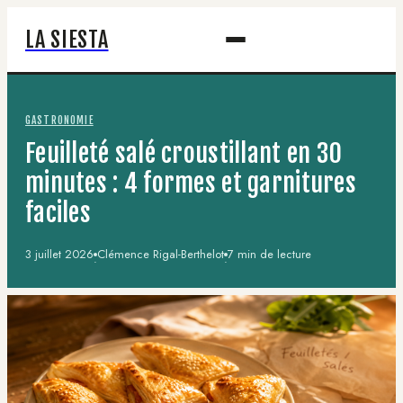
LA SIESTA
GASTRONOMIE
Feuilleté salé croustillant en 30
minutes : 4 formes et garnitures
faciles
3 juillet 2026
Clémence Rigal-Berthelot
7 min de lecture
·
·