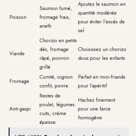
Ajoutez le saumon en
Saumon fumé,
quantité modérée
Poisson
fromage frais,
pour éviter l’excès de
aneth
sel
Chorizo en petits
dés, fromage
Choisissez un chorizo
Viande
râpé, poivron
doux pour les enfants
grillé
Comté, oignon
Parfait en mini-friands
Fromage
confit, poivre
pour l’apéritif
Restes de
Hachez finement
poulet, légumes
Anti-gaspi
pour une farce
cuits, crème
homogène
épaisse