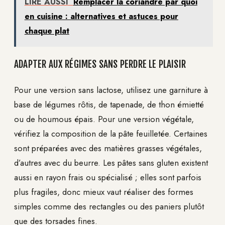
LIRE AUSSI
Remplacer la coriandre par quoi
en cuisine : alternatives et astuces pour
chaque plat
ADAPTER AUX RÉGIMES SANS PERDRE LE PLAISIR
Pour une version sans lactose, utilisez une garniture à
base de légumes rôtis, de tapenade, de thon émietté
ou de houmous épais. Pour une version végétale,
vérifiez la composition de la pâte feuilletée. Certaines
sont préparées avec des matières grasses végétales,
d’autres avec du beurre. Les pâtes sans gluten existent
aussi en rayon frais ou spécialisé ; elles sont parfois
plus fragiles, donc mieux vaut réaliser des formes
simples comme des rectangles ou des paniers plutôt
que des torsades fines.