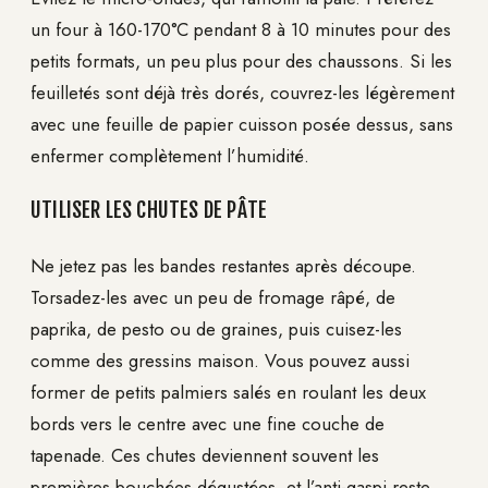
un four à 160-170°C pendant 8 à 10 minutes pour des
petits formats, un peu plus pour des chaussons. Si les
feuilletés sont déjà très dorés, couvrez-les légèrement
avec une feuille de papier cuisson posée dessus, sans
enfermer complètement l’humidité.
UTILISER LES CHUTES DE PÂTE
Ne jetez pas les bandes restantes après découpe.
Torsadez-les avec un peu de fromage râpé, de
paprika, de pesto ou de graines, puis cuisez-les
comme des gressins maison. Vous pouvez aussi
former de petits palmiers salés en roulant les deux
bords vers le centre avec une fine couche de
tapenade. Ces chutes deviennent souvent les
premières bouchées dégustées, et l’anti-gaspi reste