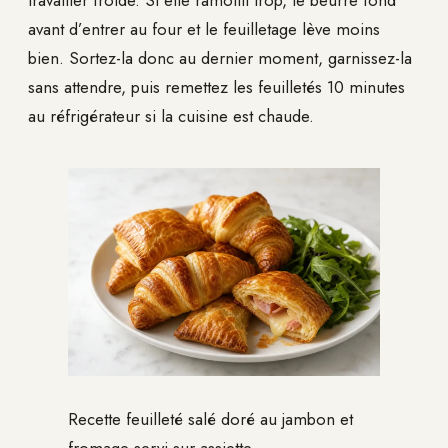
travailler froide. Si elle ramollit trop, le beurre fond
avant d’entrer au four et le feuilletage lève moins
bien. Sortez-la donc au dernier moment, garnissez-la
sans attendre, puis remettez les feuilletés 10 minutes
au réfrigérateur si la cuisine est chaude.
Recette feuilleté salé doré au jambon et