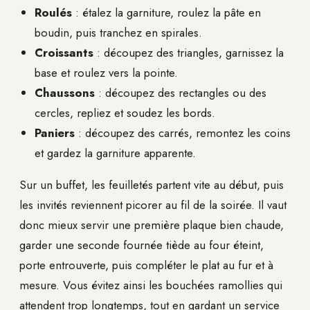
Roulés
: étalez la garniture, roulez la pâte en
boudin, puis tranchez en spirales.
Croissants
: découpez des triangles, garnissez la
base et roulez vers la pointe.
Chaussons
: découpez des rectangles ou des
cercles, repliez et soudez les bords.
Paniers
: découpez des carrés, remontez les coins
et gardez la garniture apparente.
Sur un buffet, les feuilletés partent vite au début, puis
les invités reviennent picorer au fil de la soirée. Il vaut
donc mieux servir une première plaque bien chaude,
garder une seconde fournée tiède au four éteint,
porte entrouverte, puis compléter le plat au fur et à
mesure. Vous évitez ainsi les bouchées ramollies qui
attendent trop longtemps, tout en gardant un service