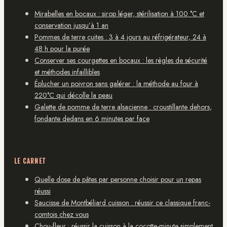
Mirabelles en bocaux : sirop léger, stérilisation à 100 °C et
conservation jusqu’à 1 an
Pommes de terre cuites : 3 à 4 jours au réfrigérateur, 24 à
48 h pour la purée
Conserver ses courgettes en bocaux : les règles de sécurité
et méthodes infaillibles
Éplucher un poivron sans galérer : la méthode au four à
220°C qui décolle la peau
Galette de pomme de terre alsacienne : croustillante dehors,
fondante dedans en 6 minutes par face
LE CARNET
Quelle dose de pâtes par personne choisir pour un repas
réussi
Saucisse de Montbéliard cuisson : réussir ce classique franc-
comtois chez vous
Chou-fleur : réussir la cuisson à la cocotte-minute simplement