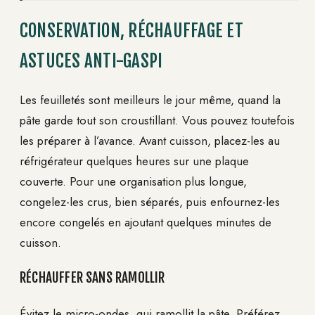
CONSERVATION, RÉCHAUFFAGE ET
ASTUCES ANTI-GASPI
Les feuilletés sont meilleurs le jour même, quand la
pâte garde tout son croustillant. Vous pouvez toutefois
les préparer à l’avance. Avant cuisson, placez-les au
réfrigérateur quelques heures sur une plaque
couverte. Pour une organisation plus longue,
congelez-les crus, bien séparés, puis enfournez-les
encore congelés en ajoutant quelques minutes de
cuisson.
RÉCHAUFFER SANS RAMOLLIR
Évitez le micro-ondes, qui ramollit la pâte. Préférez