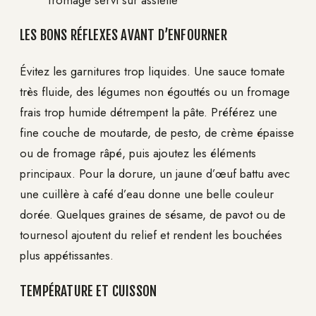
fromage servi sur assiette
LES BONS RÉFLEXES AVANT D’ENFOURNER
Évitez les garnitures trop liquides. Une sauce tomate
très fluide, des légumes non égouttés ou un fromage
frais trop humide détrempent la pâte. Préférez une
fine couche de moutarde, de pesto, de crème épaisse
ou de fromage râpé, puis ajoutez les éléments
principaux. Pour la dorure, un jaune d’œuf battu avec
une cuillère à café d’eau donne une belle couleur
dorée. Quelques graines de sésame, de pavot ou de
tournesol ajoutent du relief et rendent les bouchées
plus appétissantes.
TEMPÉRATURE ET CUISSON