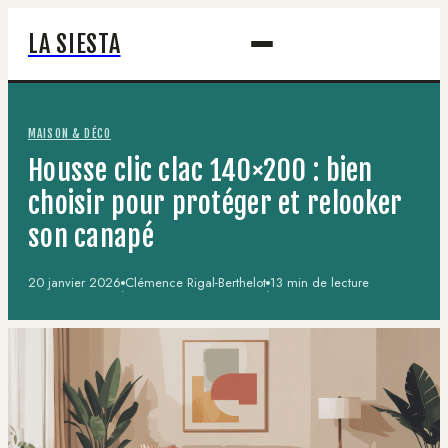
LA SIESTA
MAISON & DÉCO
Housse clic clac 140×200 : bien
choisir pour protéger et relooker
son canapé
20 janvier 2026
Clémence Rigal-Berthelot
13 min de lecture
·
·