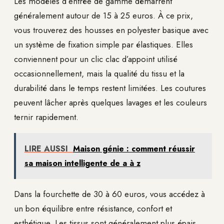
Les modèles d’entrée de gamme démarrent
généralement autour de 15 à 25 euros. À ce prix,
vous trouverez des housses en polyester basique avec
un système de fixation simple par élastiques. Elles
conviennent pour un clic clac d’appoint utilisé
occasionnellement, mais la qualité du tissu et la
durabilité dans le temps restent limitées. Les coutures
peuvent lâcher après quelques lavages et les couleurs
ternir rapidement.
LIRE AUSSI
Maison génie : comment réussir
sa maison intelligente de a à z
Dans la fourchette de 30 à 60 euros, vous accédez à
un bon équilibre entre résistance, confort et
esthétique. Les tissus sont généralement plus épais,