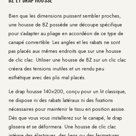
BZ ET DRAP HOUSSE
Bien que les dimensions puissent sembler proches,
une housse de BZ possède une découpe spécifique
pour s’adapter au pliage en accordéon de ce type de
canapé convertible. Les angles et les rabats ne sont
pas placés aux mêmes endroits que sur une housse
de clic clac. Utiliser une housse de BZ sur un clic clac
créera des tensions inutiles et un rendu peu
esthétique avec des plis mal placés.
Le drap housse 140×200, conçu pour un lit classique,
ne dispose ni des rabats latéraux ni des fixations
nécessaires pour maintenir le tissu en position assise.
Dès que vous vous installerez sur le canapé, le drap
glissera et se déformera. Une housse de clic clac
intègre des élastiques, des liens ou des fermetures