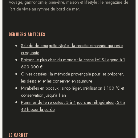
Voyage, gastronomie, bien-être, maison et lifestyle : le magazine de
l'art de vivre au rythme du bord de mer.
DERNIERS ARTICLES
Salade de courgette râpée : la recette citronnée qui reste
croquante
Poisson le plus cher du monde : la carpe koï S-Legend à 1
600 000 €
Olives cassées : la méthode provençale pour les préparer,
les dessaler et les conserver en saumure
Mirabelles en bocaux : sirop léger, stérilisation à 100 °C et
conservation jusqu’à 1 an
Pommes de terre cuites : 3 à 4 jours au réfrigérateur, 24 à
48 h pour la purée
LE CARNET