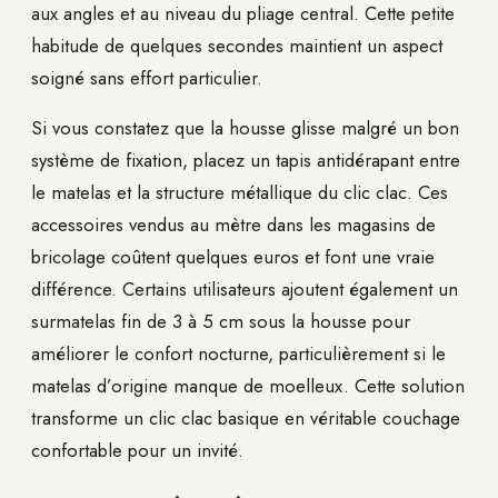
aux angles et au niveau du pliage central. Cette petite
habitude de quelques secondes maintient un aspect
soigné sans effort particulier.
Si vous constatez que la housse glisse malgré un bon
système de fixation, placez un tapis antidérapant entre
le matelas et la structure métallique du clic clac. Ces
accessoires vendus au mètre dans les magasins de
bricolage coûtent quelques euros et font une vraie
différence. Certains utilisateurs ajoutent également un
surmatelas fin de 3 à 5 cm sous la housse pour
améliorer le confort nocturne, particulièrement si le
matelas d’origine manque de moelleux. Cette solution
transforme un clic clac basique en véritable couchage
confortable pour un invité.