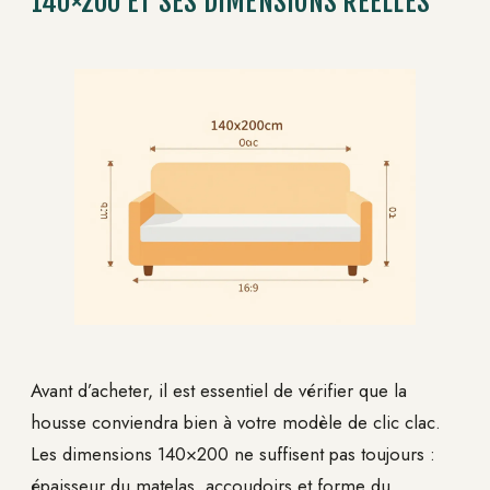
140×200 ET SES DIMENSIONS RÉELLES
Avant d’acheter, il est essentiel de vérifier que la
housse conviendra bien à votre modèle de clic clac.
Les dimensions 140×200 ne suffisent pas toujours :
épaisseur du matelas, accoudoirs et forme du