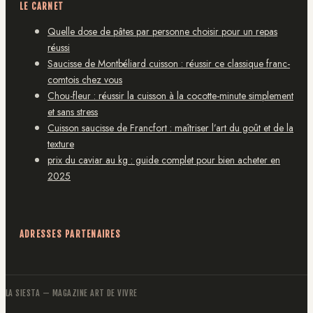
LE CARNET
Quelle dose de pâtes par personne choisir pour un repas
réussi
Saucisse de Montbéliard cuisson : réussir ce classique franc-
comtois chez vous
Chou-fleur : réussir la cuisson à la cocotte-minute simplement
et sans stress
Cuisson saucisse de Francfort : maîtriser l’art du goût et de la
texture
prix du caviar au kg : guide complet pour bien acheter en
2025
ADRESSES PARTENAIRES
LA SIESTA
— MAGAZINE ART DE VIVRE