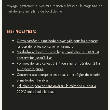
Voyage, gastronomie, bien-être, maison et lifestyle : le magazine de
l'art de vivre au rythme du bord de mer.
DERNIERS ARTICLES
Olives cassées : la méthode provençale pour les préparer,
les dessaler et les conserver en saumure
Mirabelles en bocaux : sirop léger, stérilisation à 100 °C et
conservation jusqu’à 1 an
Pommes de terre cuites : 3 à 4 jours au réfrigérateur, 24 à
48 h pour la purée
Conserver ses courgettes en bocaux : les règles de sécurité
et méthodes infaillibles
Éplucher un poivron sans galérer : la méthode au four à
220°C qui décolle la peau