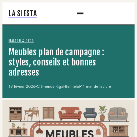
LA SIESTA
MAISON & DÉCO
Meubles plan de campagne :
styles, conseils et bonnes
adresses
19 février 2026
Clémence Rigal-Berthelot
11 min de lecture
·
·