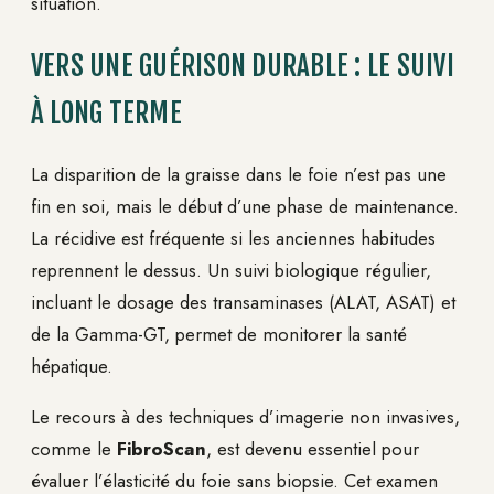
situation.
VERS UNE GUÉRISON DURABLE : LE SUIVI
À LONG TERME
La disparition de la graisse dans le foie n’est pas une
fin en soi, mais le début d’une phase de maintenance.
La récidive est fréquente si les anciennes habitudes
reprennent le dessus. Un suivi biologique régulier,
incluant le dosage des transaminases (ALAT, ASAT) et
de la Gamma-GT, permet de monitorer la santé
hépatique.
Le recours à des techniques d’imagerie non invasives,
comme le
FibroScan
, est devenu essentiel pour
évaluer l’élasticité du foie sans biopsie. Cet examen