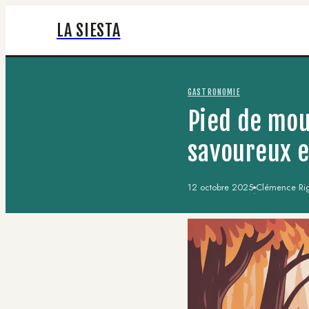
LA SIESTA
GASTRONOMIE
Pied de mou
savoureux 
12 octobre 2025
Clémence Riga
·