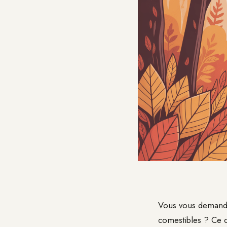
Vous vous demand
comestibles ? Ce c