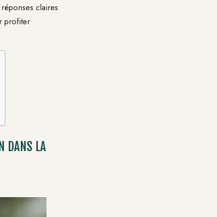
 réponses claires
r profiter
N DANS LA