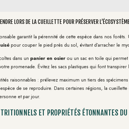
ENDRE LORS DE LA CUEILLETTE POUR PRÉSERVER L’ÉCOSYSTÈM
onsable garantit la pérennité de cette espèce dans nos forêts. U
uisé
pour couper le pied près du sol, évitant d’arracher le my
coltes dans un
panier en osier
ou un sac en toile qui permet
votre promenade. Évitez les sacs plastiques qui font transpire
tités raisonnables : prélevez maximum un tiers des spécimens
l’espèce de se reproduire. Dans certaines régions, la cueillette 
rsonne et par jour.
TRITIONNELS ET PROPRIÉTÉS ÉTONNANTES DU 