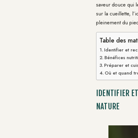
saveur douce qui le
sur la cueillette, l
pleinement du pie
Table des mat
Identifier et r
Bénéfices nutri
Préparer et cui
Où et quand tr
IDENTIFIER E
NATURE