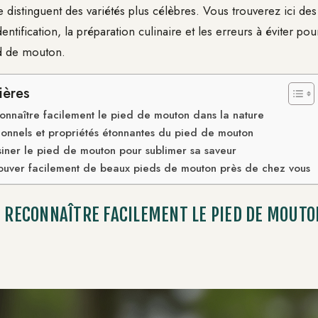
 distinguent des variétés plus célèbres. Vous trouverez ici des
’identification, la préparation culinaire et les erreurs à éviter pou
d de mouton.
ières
econnaître facilement le pied de mouton dans la nature
tionnels et propriétés étonnantes du pied de mouton
siner le pied de mouton pour sublimer sa saveur
ouver facilement de beaux pieds de mouton près de chez vous
T RECONNAÎTRE FACILEMENT LE PIED DE MOUTO