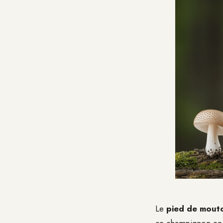
Le
pied de mout