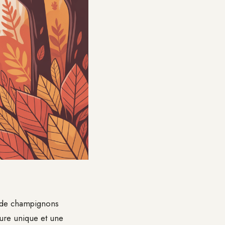
r de champignons
ture unique et une