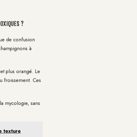
TOXIQUES ?
ue de confusion
 champignons à
 et plus orangé. Le
 au froissement. Ces
la mycologie, sans
e texture