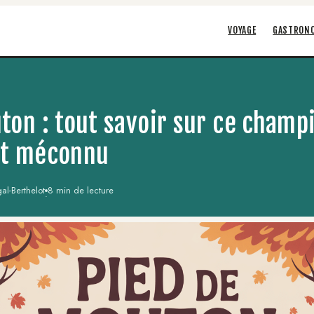
VOYAGE
GASTRON
ton : tout savoir sur ce champ
et méconnu
l-Berthelot
8 min de lecture
·