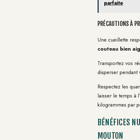
parfaite
PRÉCAUTIONS À PR
Une cueillette resp
couteau bien aig
Transportez vos ré
disperser pendant 
Respectez les quan
laisser le temps à 
kilogrammes par pe
BÉNÉFICES NU
MOUTON