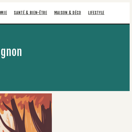
OMIE
SANTÉ & BIEN-ÊTRE
MAISON & DÉCO
LIFESTYLE
ignon