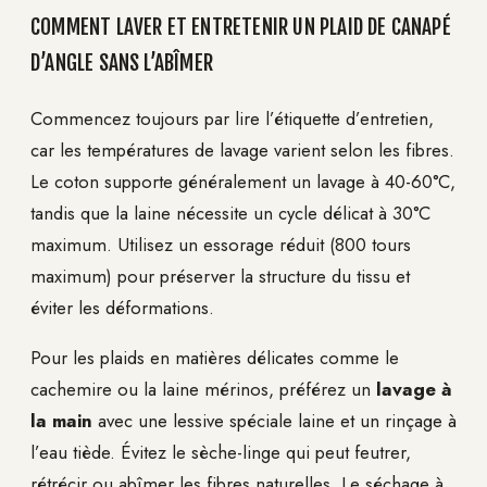
COMMENT LAVER ET ENTRETENIR UN PLAID DE CANAPÉ
D’ANGLE SANS L’ABÎMER
Commencez toujours par lire l’étiquette d’entretien,
car les températures de lavage varient selon les fibres.
Le coton supporte généralement un lavage à 40-60°C,
tandis que la laine nécessite un cycle délicat à 30°C
maximum. Utilisez un essorage réduit (800 tours
maximum) pour préserver la structure du tissu et
éviter les déformations.
Pour les plaids en matières délicates comme le
cachemire ou la laine mérinos, préférez un
lavage à
la main
avec une lessive spéciale laine et un rinçage à
l’eau tiède. Évitez le sèche-linge qui peut feutrer,
rétrécir ou abîmer les fibres naturelles. Le séchage à