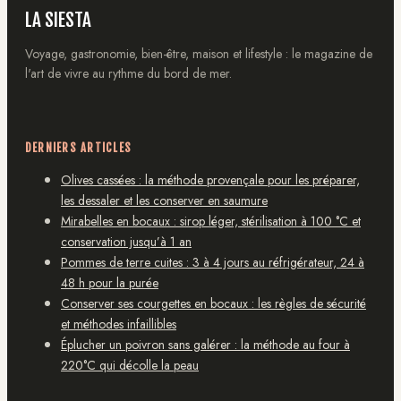
LA SIESTA
Voyage, gastronomie, bien-être, maison et lifestyle : le magazine de
l'art de vivre au rythme du bord de mer.
DERNIERS ARTICLES
Olives cassées : la méthode provençale pour les préparer,
les dessaler et les conserver en saumure
Mirabelles en bocaux : sirop léger, stérilisation à 100 °C et
conservation jusqu’à 1 an
Pommes de terre cuites : 3 à 4 jours au réfrigérateur, 24 à
48 h pour la purée
Conserver ses courgettes en bocaux : les règles de sécurité
et méthodes infaillibles
Éplucher un poivron sans galérer : la méthode au four à
220°C qui décolle la peau