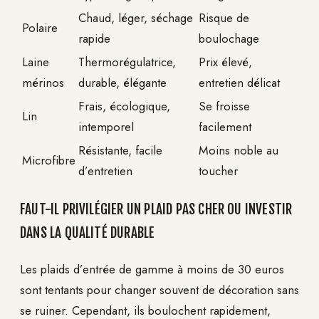
Chaud, léger, séchage
Risque de
Polaire
rapide
boulochage
Laine
Thermorégulatrice,
Prix élevé,
mérinos
durable, élégante
entretien délicat
Frais, écologique,
Se froisse
Lin
intemporel
facilement
Résistante, facile
Moins noble au
Microfibre
d’entretien
toucher
FAUT-IL PRIVILÉGIER UN PLAID PAS CHER OU INVESTIR
DANS LA QUALITÉ DURABLE
Les plaids d’entrée de gamme à moins de 30 euros
sont tentants pour changer souvent de décoration sans
se ruiner. Cependant, ils boulochent rapidement,