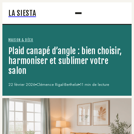
LA SIESTA
MAISON & DÉCO
Plaid canapé d’angle : bien choisir,
harmoniser et sublimer votre
salon
22 février 2026
Clémence Rigal-Berthelot
11 min de lecture
·
·