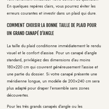
En quelques repères clairs, vous pourrez éviter les
erreurs courantes et investir dans un plaid qui dure.
COMMENT CHOISIR LA BONNE TAILLE DE PLAID POUR
UN GRAND CANAPÉ D’ANGLE
La taille du plaid conditionne immédiatement le rendu
visuel et le confort d’assise. Pour un canapé d’angle
standard, privilégiez des dimensions d’au moins
180×220 cm qui couvrent généreusement l’assise et
une partie du dossier. Si votre canapé présente une
méridienne longue, un modèle de 200×240 cm sera
plus adapté pour draper l’ensemble sans zones
découvertes.
Pour les très grands canapés d’angle ou les