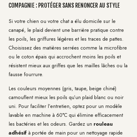
COMPAGNIE : PROTÉGER SANS RENONCER AU STYLE
Si votre chien ou votre chat a élu domicile sur le
canapé, le plaid devient une barrière pratique contre
les poils, les griffures légères et les traces de pattes.
Choisissez des matières serrées comme la microfibre
ou le coton épais qui accrochent moins les poils et
résistent mieux aux griffes que les mailles lâches ou la
fausse fourrure.
Les couleurs moyennes (gris, taupe, beige chiné)
camouflent mieux les poils qu’un plaid blanc ou noir
uni. Pour faciliter l’entretien, optez pour un modèle
lavable en machine à 60°C qui élimine efficacement
les bactéries et les odeurs. Gardez un
rouleau
adhésif
à portée de main pour un nettoyage rapide