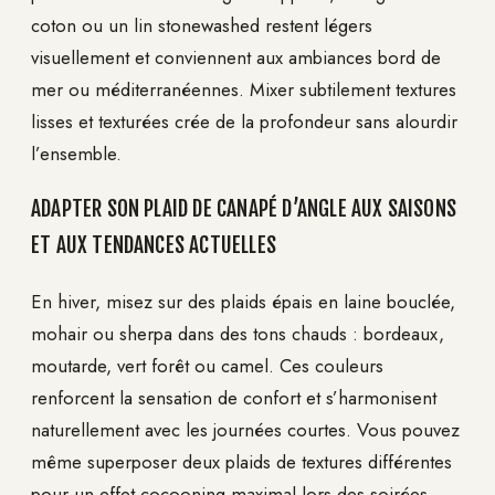
coton ou un lin stonewashed restent légers
visuellement et conviennent aux ambiances bord de
mer ou méditerranéennes. Mixer subtilement textures
lisses et texturées crée de la profondeur sans alourdir
l’ensemble.
ADAPTER SON PLAID DE CANAPÉ D’ANGLE AUX SAISONS
ET AUX TENDANCES ACTUELLES
En hiver, misez sur des plaids épais en laine bouclée,
mohair ou sherpa dans des tons chauds : bordeaux,
moutarde, vert forêt ou camel. Ces couleurs
renforcent la sensation de confort et s’harmonisent
naturellement avec les journées courtes. Vous pouvez
même superposer deux plaids de textures différentes
pour un effet cocooning maximal lors des soirées