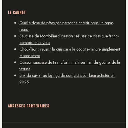
LE CARNET
Quelle dose de pâtes par personne choisir pour un repas
réussi
Saucisse de Montbéliard cuisson : réussir ce classique franc-
comtois chez vous
Chou-fleur : réussir la cuisson à la cocotte-minute simplement
et sans stress
Cuisson saucisse de Francfort : maîtriser l’art du goût et de la
texture
prix du caviar au kg : guide complet pour bien acheter en
2025
ADRESSES PARTENAIRES