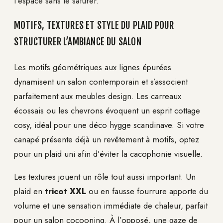
l’espace sans le saturer.
MOTIFS, TEXTURES ET STYLE DU PLAID POUR
STRUCTURER L’AMBIANCE DU SALON
Les motifs géométriques aux lignes épurées
dynamisent un salon contemporain et s’associent
parfaitement aux meubles design. Les carreaux
écossais ou les chevrons évoquent un esprit cottage
cosy, idéal pour une déco hygge scandinave. Si votre
canapé présente déjà un revêtement à motifs, optez
pour un plaid uni afin d’éviter la cacophonie visuelle.
Les textures jouent un rôle tout aussi important. Un
plaid en
tricot XXL
ou en fausse fourrure apporte du
volume et une sensation immédiate de chaleur, parfait
pour un salon cocooning. À l’opposé, une gaze de