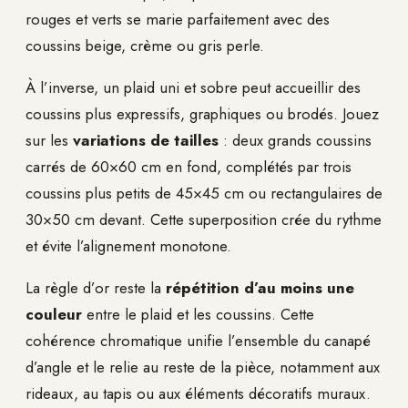
rouges et verts se marie parfaitement avec des
coussins beige, crème ou gris perle.
À l’inverse, un plaid uni et sobre peut accueillir des
coussins plus expressifs, graphiques ou brodés. Jouez
sur les
variations de tailles
: deux grands coussins
carrés de 60×60 cm en fond, complétés par trois
coussins plus petits de 45×45 cm ou rectangulaires de
30×50 cm devant. Cette superposition crée du rythme
et évite l’alignement monotone.
La règle d’or reste la
répétition d’au moins une
couleur
entre le plaid et les coussins. Cette
cohérence chromatique unifie l’ensemble du canapé
d’angle et le relie au reste de la pièce, notamment aux
rideaux, au tapis ou aux éléments décoratifs muraux.