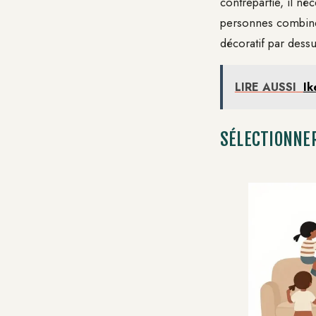
contrepartie, il né
personnes combinen
décoratif par dessu
LIRE AUSSI
Ik
SÉLECTIONNER