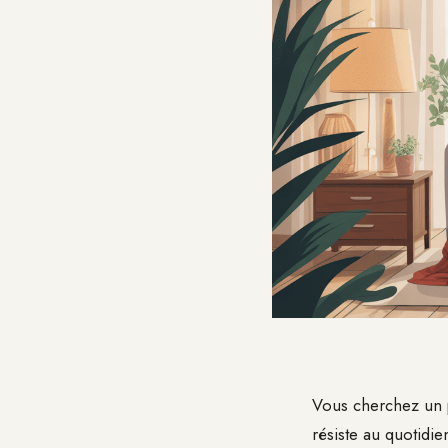
Vous cherchez un p
résiste au quotidie