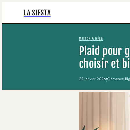
LA SIESTA
MAISON & DÉCO
Plaid pour 
choisir et b
22 janvier 2026
Clémence Riga
·