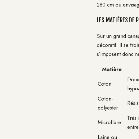
280 cm ou envisag
LES MATIÈRES DE P
Sur un grand canap
décoratif. Il se fro
s’imposent donc na
Matière
Doux,
Coton
hypo
Coton-
Résis
polyester
Très 
Microfibre
entre
Laine ou