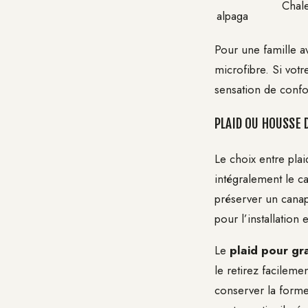
Chale
alpaga
Pour une famille a
microfibre. Si votr
sensation de confor
PLAID OU HOUSSE 
Le choix entre pla
intégralement le ca
préserver un cana
pour l’installation e
Le
plaid pour g
le retirez facileme
conserver la forme