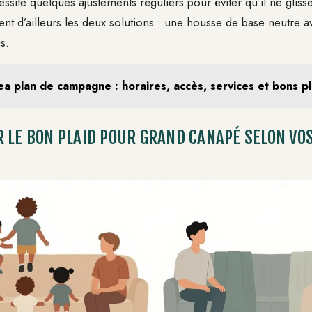
cessite quelques ajustements réguliers pour éviter qu’il ne gli
t d’ailleurs les deux solutions : une housse de base neutre a
s.
ea plan de campagne : horaires, accès, services et bons p
 LE BON PLAID POUR GRAND CANAPÉ SELON VO