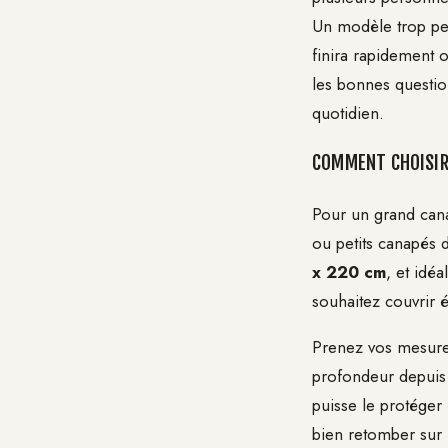
Un modèle trop peti
finira rapidement 
les bonnes questio
quotidien.
COMMENT CHOISIR 
Pour un grand cana
ou petits canapés 
x 220 cm
, et idé
souhaitez couvrir 
Prenez vos mesures 
profondeur depuis l
puisse le protéger
bien retomber sur 