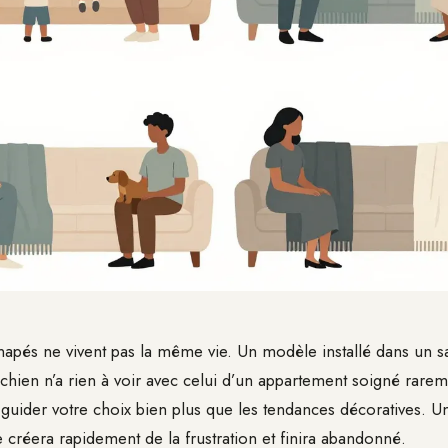
napés ne vivent pas la même vie. Un modèle installé dans un sa
chien n’a rien à voir avec celui d’un appartement soigné rareme
 guider votre choix bien plus que les tendances décoratives. Un
 créera rapidement de la frustration et finira abandonné.