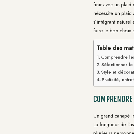
finir avec un plaid
nécessite un plaid 
s’intégrant nature
faire le bon choix 
Table des mat
Comprendre les
Sélectionner l
Style et décora
Praticité, entr
COMPRENDRE 
Un grand canapé im
La longueur de l’as
plusieurs personne