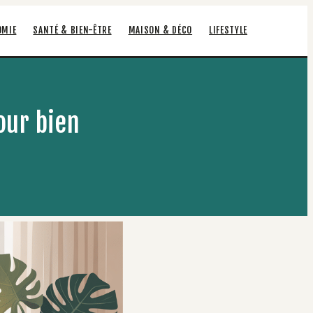
OMIE
SANTÉ & BIEN-ÊTRE
MAISON & DÉCO
LIFESTYLE
our bien