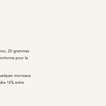
Ainsi, 20 grammes
nctionne pour la
 quelques morceaux
indre 15% entre