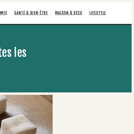
OMIE
SANTÉ & BIEN-ÊTRE
MAISON & DÉCO
LIFESTYLE
tes les