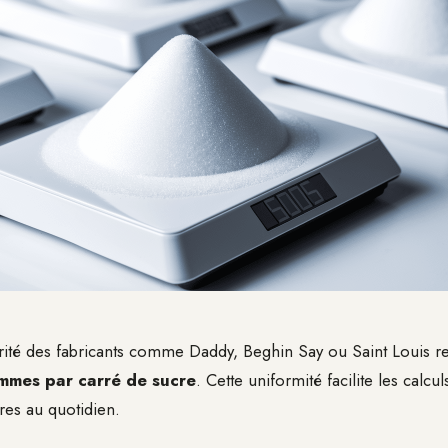
rité des fabricants comme Daddy, Beghin Say ou Saint Louis re
mmes par carré de sucre
. Cette uniformité facilite les calcul
res au quotidien.