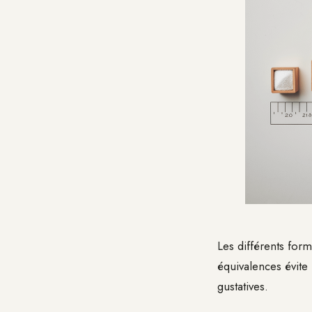
Les différents for
équivalences évite
gustatives.