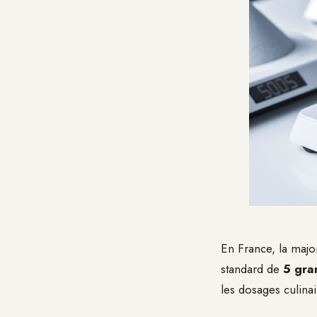
En France, la majo
standard de
5 gra
les dosages culinai