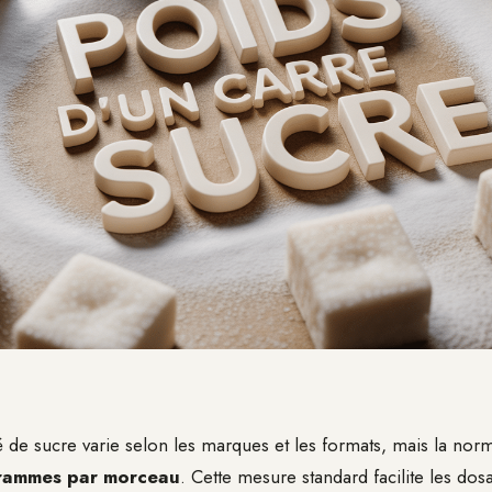
 de sucre varie selon les marques et les formats, mais la norme
rammes par morceau
. Cette mesure standard facilite les dos