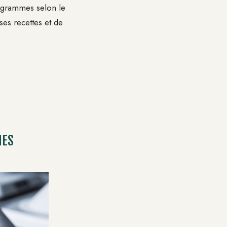
 7 grammes selon le
es recettes et de
MES