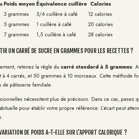
u
Poids moyen
Équivalence cuillère
Calories
3 grammes
3/4 cuillère à café
12 calories
5 grammes
1 cuillère à café
20 calories
7 grammes
1,5 cuillère à café
28 calories
IR UN CARRÉ DE SUCRE EN GRAMMES POUR LES RECETTES ?
ilement, retenez la règle du
carré standard à 5 grammes
. 
t à 4 carrés, et 50 grammes à 10 morceaux. Cette méthode fo
 de pâtisserie familiale.
ssionnelles nécessitent plus de précision. Dans ce cas, pesez
ituelle pour établir votre propre référence. L’écart peut atte
s.
VARIATION DE POIDS A-T-ELLE SUR L’APPORT CALORIQUE ?