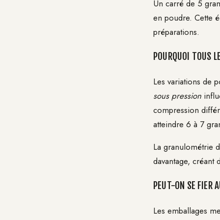
Un carré de 5 gram
en poudre. Cette éq
préparations.
POURQUOI TOUS LE
Les variations de 
sous pression
influ
compression différ
atteindre 6 à 7 gr
La granulométrie d
davantage, créant d
PEUT-ON SE FIER A
Les emballages men