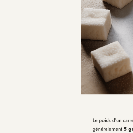
Le poids d’un carré
généralement
5 g