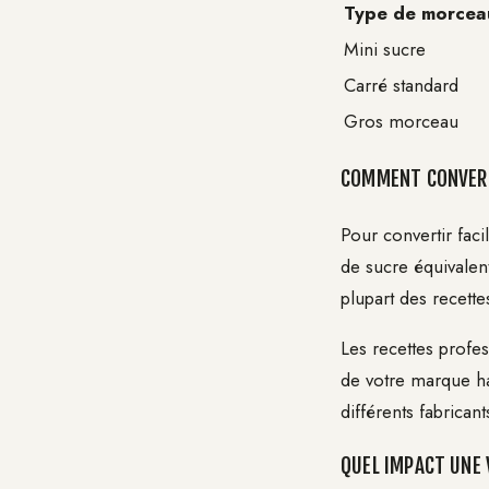
Type de morcea
Mini sucre
Carré standard
Gros morceau
COMMENT CONVERT
Pour convertir fac
de sucre équivalen
plupart des recettes
Les recettes profe
de votre marque hab
différents fabricant
QUEL IMPACT UNE 