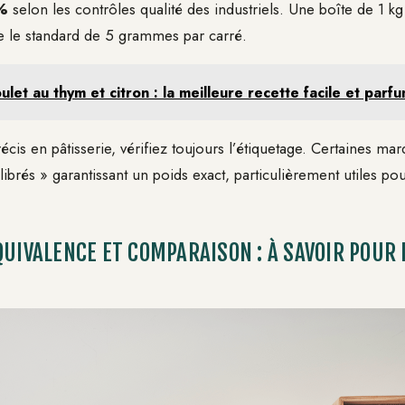
5%
selon les contrôles qualité des industriels. Une boîte de 1 k
 le standard de 5 grammes par carré.
ulet au thym et citron : la meilleure recette facile et parf
écis en pâtisserie, vérifiez toujours l’étiquetage. Certaines m
brés » garantissant un poids exact, particulièrement utiles pou
QUIVALENCE ET COMPARAISON : À SAVOIR POUR