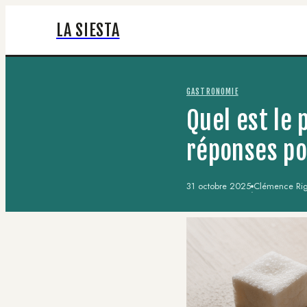
LA SIESTA
GASTRONOMIE
Quel est le 
réponses po
31 octobre 2025
Clémence Riga
·