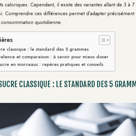
ts caloriques. Cependant, il existe des variantes allant de 3 à
si. Comprendre ces différences permet d’adapter précisément s
a consommation quotidienne.
ières
re classique : le standard des 5 grammes
valence et comparaison : à savoir pour mieux doser
ucre en morceaux : repères pratiques et conseils
SUCRE CLASSIQUE : LE STANDARD DES 5 GRAM