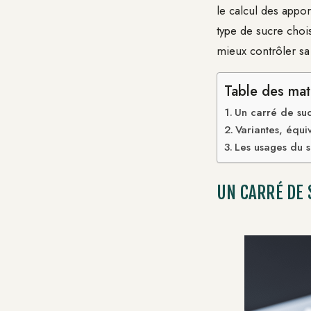
le calcul des appor
type de sucre choi
mieux contrôler s
Table des mat
Un carré de suc
Variantes, équi
Les usages du s
UN CARRÉ DE 