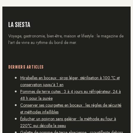
LA SIESTA
Voyage, gastronomie, bien-être, maison et lifestyle : le magazine de
l'art de vivre au rythme du bord de mer.
DERNIERS ARTICLES
Mirabelles en bocaux : sirop léger, stérilisation à 100 °C et
conservation jusqu’à 1 an
Pommes de terre cuites : 3 à 4 jours au réfrigérateur, 24 à
48 h pour la purée
Conserver ses courgettes en bocaux : les règles de sécurité
et méthodes infaillibles
Éplucher un poivron sans galérer : la méthode au four à
220°C qui décolle la peau
Galette de pomme de terre alsacienne : croustillante dehors,