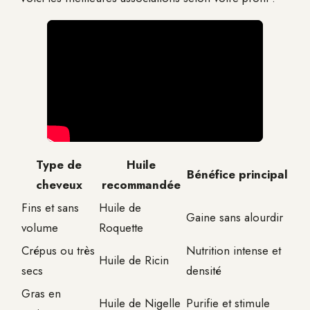
Type de
Huile
Bénéfice principal
cheveux
recommandée
Fins et sans
Huile de
Gaine sans alourdir
volume
Roquette
Crépus ou très
Nutrition intense et
Huile de Ricin
secs
densité
Gras en
Huile de Nigelle
Purifie et stimule