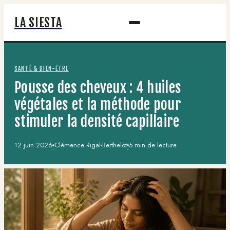
LA SIESTA
SANTÉ & BIEN-ÊTRE
Pousse des cheveux : 4 huiles
végétales et la méthode pour
stimuler la densité capillaire
12 juin 2026
Clémence Rigal-Berthelot
5 min de lecture
·
·