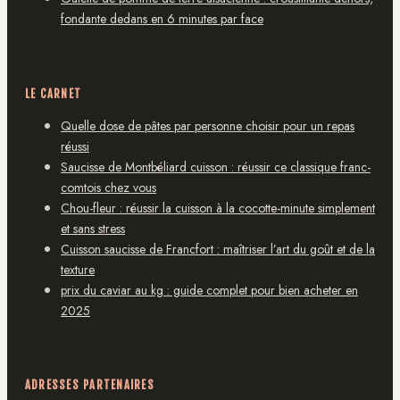
fondante dedans en 6 minutes par face
LE CARNET
Quelle dose de pâtes par personne choisir pour un repas
réussi
Saucisse de Montbéliard cuisson : réussir ce classique franc-
comtois chez vous
Chou-fleur : réussir la cuisson à la cocotte-minute simplement
et sans stress
Cuisson saucisse de Francfort : maîtriser l’art du goût et de la
texture
prix du caviar au kg : guide complet pour bien acheter en
2025
ADRESSES PARTENAIRES