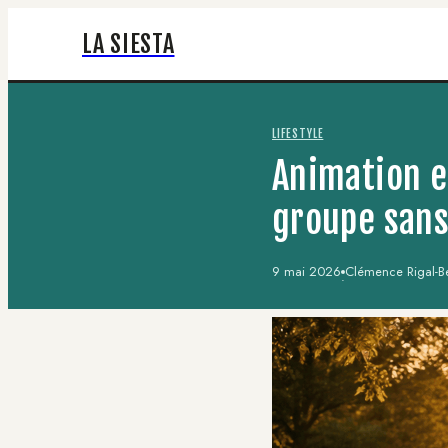
LA SIESTA
LIFESTYLE
Animation e
groupe sans
9 mai 2026
Clémence Rigal-Be
·