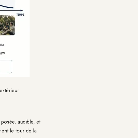
extérieur
 posée, audible, et
ment le tour de la