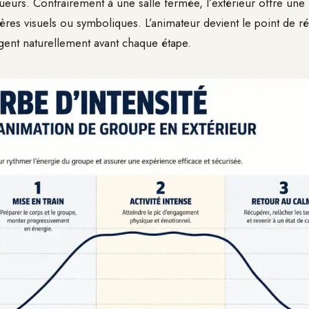
eurs. Contrairement à une salle fermée, l’extérieur offre une l
ères visuels ou symboliques. L’animateur devient le point de r
gent naturellement avant chaque étape.