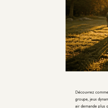
Découvrez comment 
groupe, jeux dynami
air demande plus q