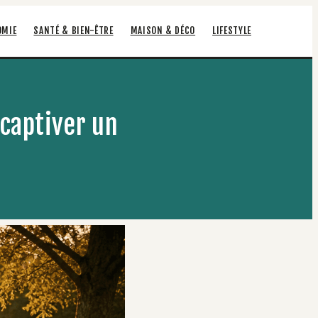
OMIE
SANTÉ & BIEN-ÊTRE
MAISON & DÉCO
LIFESTYLE
captiver un