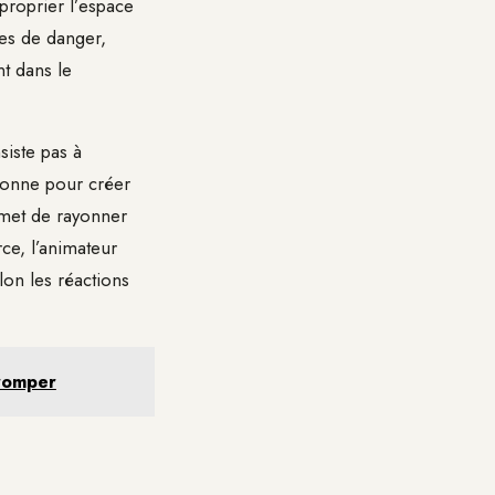
proprier l’espace
nes de danger,
t dans le
siste pas à
sionne pour créer
rmet de rayonner
ce, l’animateur
elon les réactions
tromper