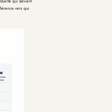
iberté qui devient
éférence vers qui