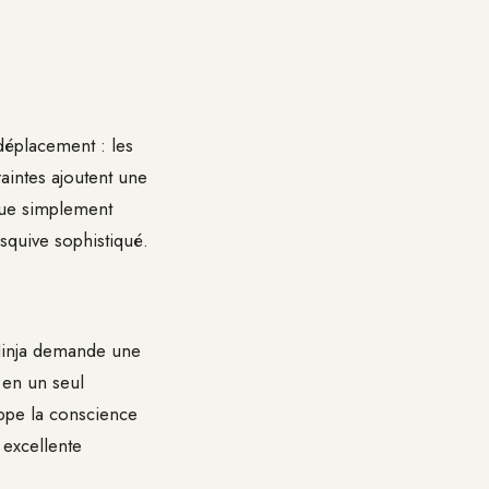
déplacement : les
aintes ajoutent une
ique simplement
squive sophistiqué.
 Ninja demande une
 en un seul
oppe la conscience
 excellente