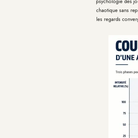
psychologie des jou
chaotique sans rep
les regards conver