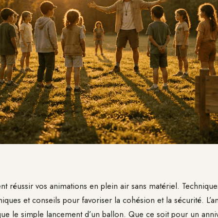
réussir vos animations en plein air sans matériel. Technique
ques et conseils pour favoriser la cohésion et la sécurité. L’a
ue le simple lancement d’un ballon. Que ce soit pour un anniv