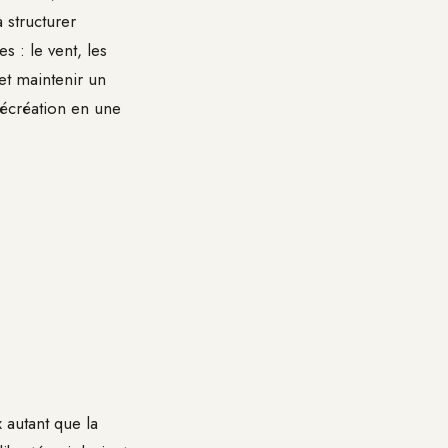
 structurer
s : le vent, les
 et maintenir un
écréation en une
 autant que la