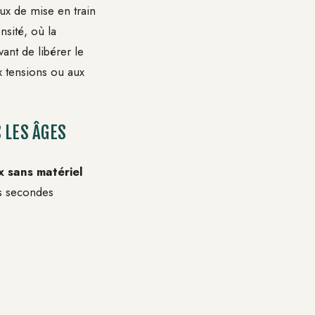
ux de mise en train
nsité, où la
ant de libérer le
ux tensions ou aux
 LES ÂGES
x sans matériel
es secondes