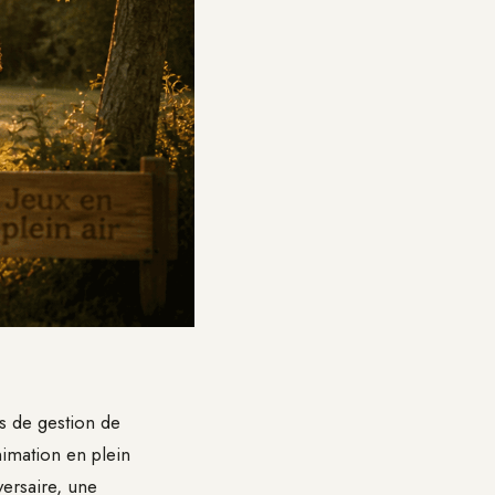
s de gestion de
nimation en plein
ersaire, une