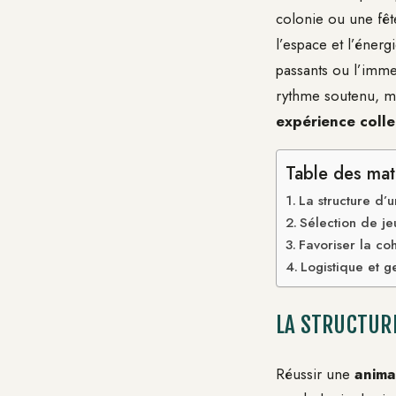
colonie ou une fête
l’espace et l’énerg
passants ou l’immen
rythme soutenu, m
expérience colle
Table des mat
La structure d’
Sélection de je
Favoriser la coh
Logistique et g
LA STRUCTURE
Réussir une
anima