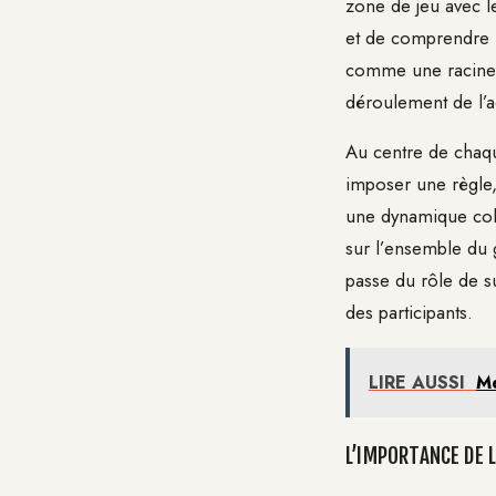
zone de jeu avec l
et de comprendre le
comme une racine 
déroulement de l’ac
Au centre de chaque
imposer une règle, 
une dynamique coll
sur l’ensemble du 
passe du rôle de su
des participants.
LIRE AUSSI
Me
L’IMPORTANCE DE 