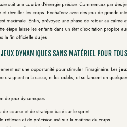
sie suit une courbe d’énergie précise. Commencez par des je
e et réveiller les corps. Enchaînez avec des jeux de grande inte
st maximale. Enfin, prévoyez une phase de retour au calme av
te étape laisse les enfants dans un état d’excitation propice a
s la fin officielle du jeu.
 JEUX DYNAMIQUES SANS MATÉRIEL POUR TOUS
ment est une opportunité pour stimuler l’imaginaire. Les
jeu
 ne craignent ni la casse, ni les oublis, et se lancent en quelqu
ion de jeux dynamiques :
u de course et de stratégie basé sur le sprint.
de réflexes et de précision axé sur la maîtrise du corps.