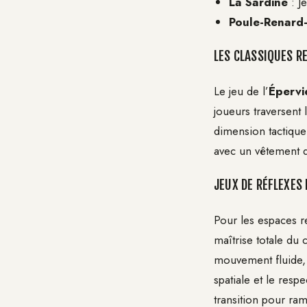
La Sardine
: J
Poule-Renard
LES CLASSIQUES RE
Le jeu de l’
Épervi
joueurs traversent 
dimension tactique
avec un vêtement d
JEUX DE RÉFLEXES
Pour les espaces re
maîtrise totale du
mouvement fluide, 
spatiale et le resp
transition pour ra