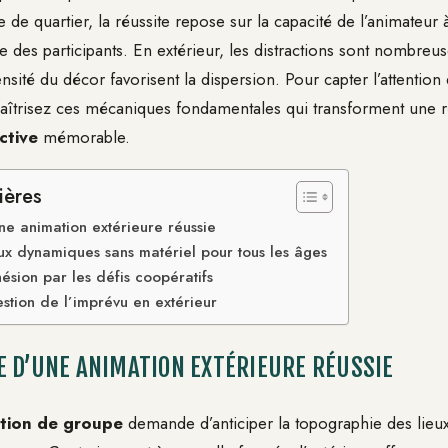
 de quartier, la réussite repose sur la capacité de l’animateur à
ie des participants. En extérieur, les distractions sont nombreuse
sité du décor favorisent la dispersion. Pour capter l’attention
aîtrisez ces mécaniques fondamentales qui transforment une r
ctive
mémorable.
ières
une animation extérieure réussie
ux dynamiques sans matériel pour tous les âges
ésion par les défis coopératifs
estion de l’imprévu en extérieur
 D’UNE ANIMATION EXTÉRIEURE RÉUSSIE
tion de groupe
demande d’anticiper la topographie des lieux