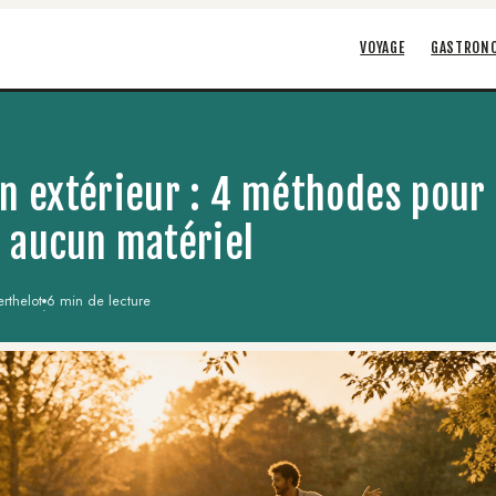
VOYAGE
GASTRON
n extérieur : 4 méthodes pour 
 aucun matériel
rthelot
6 min de lecture
·