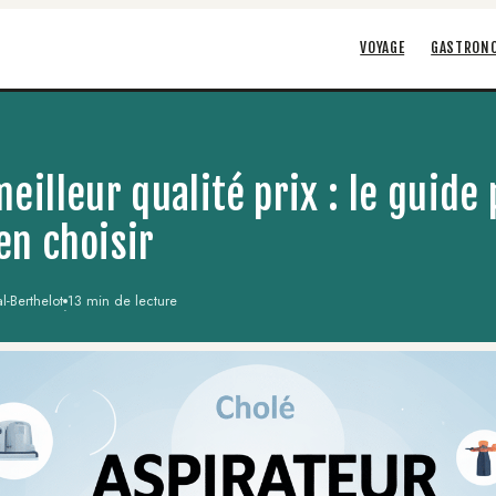
VOYAGE
GASTRON
eilleur qualité prix : le guide
en choisir
-Berthelot
13 min de lecture
·