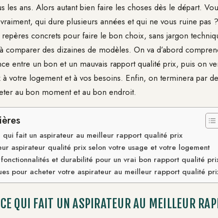
us les ans. Alors autant bien faire les choses dès le départ. Vo
 vraiment, qui dure plusieurs années et qui ne vous ruine pas ?
repères concrets pour faire le bon choix, sans jargon techniqu
 à comparer des dizaines de modèles. On va d’abord comprendr
ence entre un bon et un mauvais rapport qualité prix, puis on 
x à votre logement et à vos besoins. Enfin, on terminera par de
heter au bon moment et au bon endroit.
ières
ui fait un aspirateur au meilleur rapport qualité prix
leur aspirateur qualité prix selon votre usage et votre logement
onctionnalités et durabilité pour un vrai bon rapport qualité pri
ues pour acheter votre aspirateur au meilleur rapport qualité pri
E QUI FAIT UN ASPIRATEUR AU MEILLEUR RAP