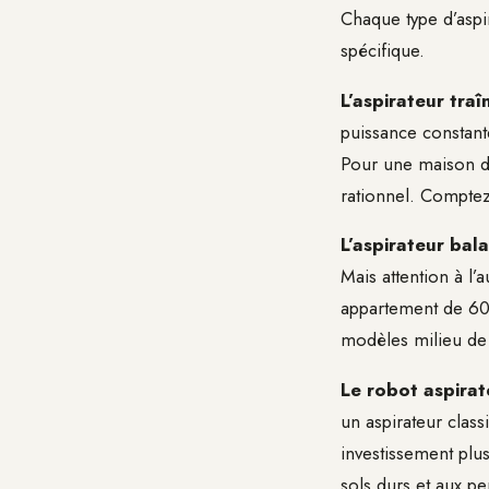
Chaque type d’aspi
spécifique.
L’aspirateur tra
puissance constant
Pour une maison de
rationnel. Compte
L’aspirateur balai
Mais attention à l
appartement de 60 
modèles milieu de
Le robot aspirat
un aspirateur class
investissement plu
sols durs et aux p