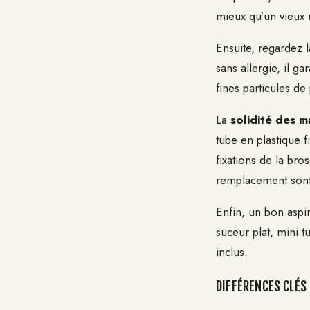
mieux qu’un vieux
Ensuite, regardez 
sans allergie, il g
fines particules de 
La
solidité des m
tube en plastique f
fixations de la bros
remplacement sont
Enfin, un bon aspir
suceur plat, mini t
inclus.
DIFFÉRENCES CLÉS