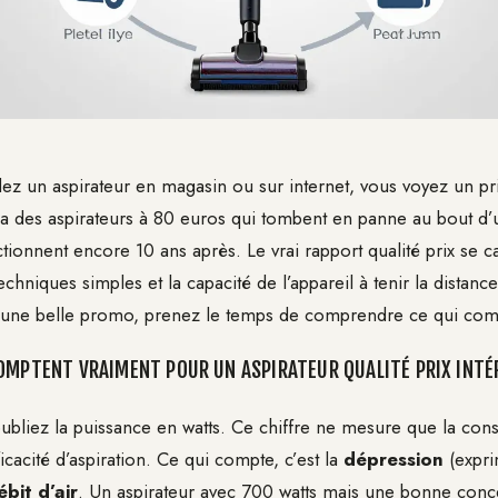
z un aspirateur en magasin ou sur internet, vous voyez un pri
 y a des aspirateurs à 80 euros qui tombent en panne au bout d’u
tionnent encore 10 ans après. Le vrai rapport qualité prix se c
echniques simples et la capacité de l’appareil à tenir la distanc
r une belle promo, prenez le temps de comprendre ce qui com
OMPTENT VRAIMENT POUR UN ASPIRATEUR QUALITÉ PRIX INTÉ
oubliez la puissance en watts. Ce chiffre ne mesure que la c
ficacité d’aspiration. Ce qui compte, c’est la
dépression
(expr
ébit d’air
. Un aspirateur avec 700 watts mais une bonne conce