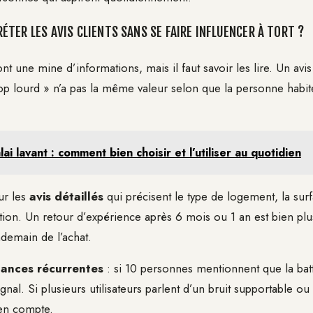
TER LES AVIS CLIENTS SANS SE FAIRE INFLUENCER À TORT ?
ont une mine d’informations, mais il faut savoir les lire. Un avi
 trop lourd » n’a pas la même valeur selon que la personne habi
lai lavant : comment bien choisir et l’utiliser au quotidien
ur les
avis détaillés
qui précisent le type de logement, la surf
sation. Un retour d’expérience après 6 mois ou 1 an est bien pl
demain de l’achat.
ances récurrentes
: si 10 personnes mentionnent que la batte
ignal. Si plusieurs utilisateurs parlent d’un bruit supportable ou
 en compte.