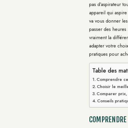
pas d’aspirateur to
appareil qui aspire
va vous donner les 
passer des heures
vraiment la différ
adapter votre choi
pratiques pour ac
Table des mat
Comprendre ce q
Choisir le meil
Comparer prix, f
Conseils pratiq
COMPRENDRE C