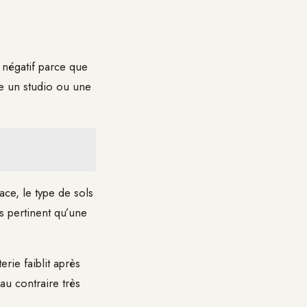
s négatif parce que
te un studio ou une
ace, le type de sols
us pertinent qu’une
rie faiblit après
 au contraire très