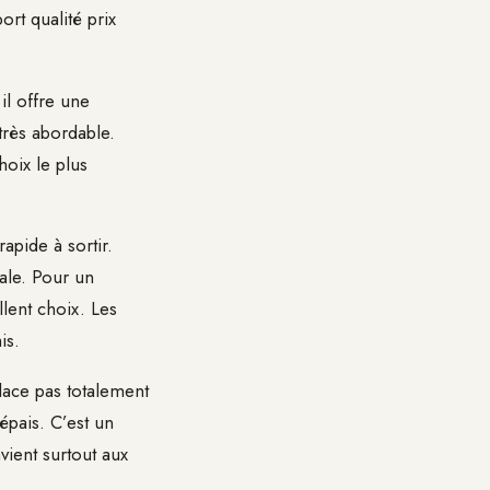
rt qualité prix
il offre une
très abordable.
oix le plus
rapide à sortir.
ale. Pour un
lent choix. Les
is.
place pas totalement
épais. C’est un
vient surtout aux