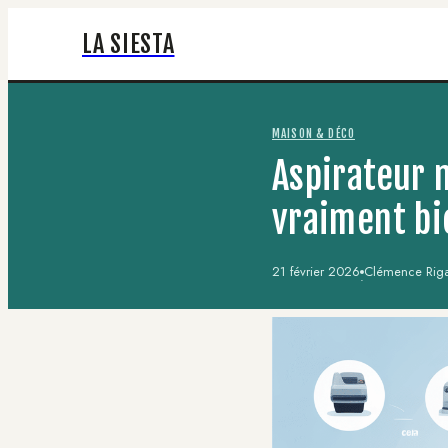
LA SIESTA
MAISON & DÉCO
Aspirateur m
vraiment bi
21 février 2026
Clémence Rigal
·