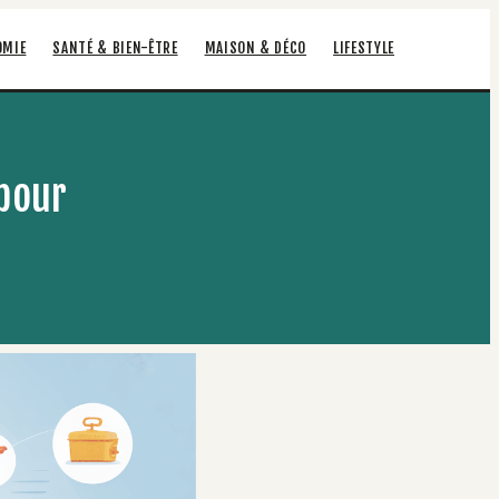
OMIE
SANTÉ & BIEN-ÊTRE
MAISON & DÉCO
LIFESTYLE
 pour