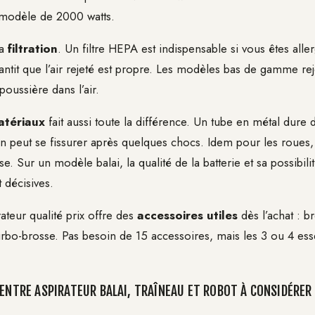
 modèle de 2000 watts.
la
filtration
. Un filtre HEPA est indispensable si vous êtes al
arantit que l’air rejeté est propre. Les modèles bas de gamme re
poussière dans l’air.
atériaux
fait aussi toute la différence. Un tube en métal dure
in peut se fissurer après quelques chocs. Idem pour les roues, l
se. Sur un modèle balai, la qualité de la batterie et sa possibili
 décisives.
ateur qualité prix offre des
accessoires utiles
dès l’achat : b
urbo-brosse. Pas besoin de 15 accessoires, mais les 3 ou 4 esse
 ENTRE ASPIRATEUR BALAI, TRAÎNEAU ET ROBOT À CONSIDÉRER