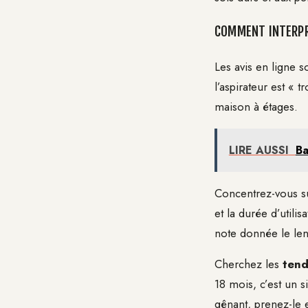
COMMENT INTERPRÉ
Les avis en ligne s
l’aspirateur est «
maison à étages.
LIRE AUSSI
Ba
Concentrez-vous s
et la durée d’utili
note donnée le len
Cherchez les
tend
18 mois, c’est un s
gênant, prenez-le