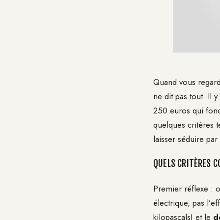
Quand vous regarde
ne dit pas tout. Il
250 euros qui fonc
quelques critères t
laisser séduire pa
QUELS CRITÈRES C
Premier réflexe : 
électrique, pas l’ef
kilopascals) et le
d