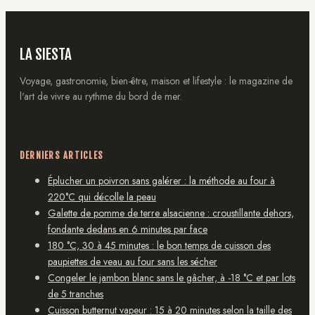
LA SIESTA
Voyage, gastronomie, bien-être, maison et lifestyle : le magazine de
l'art de vivre au rythme du bord de mer.
DERNIERS ARTICLES
Éplucher un poivron sans galérer : la méthode au four à
220°C qui décolle la peau
Galette de pomme de terre alsacienne : croustillante dehors,
fondante dedans en 6 minutes par face
180 °C, 30 à 45 minutes : le bon temps de cuisson des
paupiettes de veau au four sans les sécher
Congeler le jambon blanc sans le gâcher, à -18 °C et par lots
de 5 tranches
Cuisson butternut vapeur : 15 à 20 minutes selon la taille des