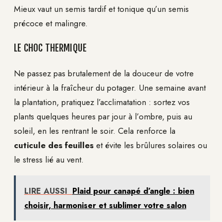
Mieux vaut un semis tardif et tonique qu’un semis
précoce et malingre.
LE CHOC THERMIQUE
Ne passez pas brutalement de la douceur de votre
intérieur à la fraîcheur du potager. Une semaine avant
la plantation, pratiquez l’acclimatation : sortez vos
plants quelques heures par jour à l’ombre, puis au
soleil, en les rentrant le soir. Cela renforce la
cuticule des feuilles
et évite les brûlures solaires ou
le stress lié au vent.
LIRE AUSSI
Plaid pour canapé d’angle : bien
choisir, harmoniser et sublimer votre salon