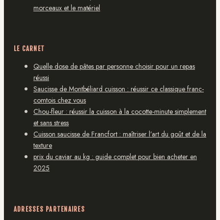
morceaux et le matériel
LE CARNET
Quelle dose de pâtes par personne choisir pour un repas
réussi
Saucisse de Montbéliard cuisson : réussir ce classique franc-
comtois chez vous
Chou-fleur : réussir la cuisson à la cocotte-minute simplement
et sans stress
Cuisson saucisse de Francfort : maîtriser l’art du goût et de la
texture
prix du caviar au kg : guide complet pour bien acheter en
2025
ADRESSES PARTENAIRES