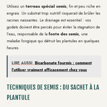
Utilisez un
terreau spécial semis
, fin et peu riche en
engrais. Un substrat trop nutritif risquerait de brûler les
racines naissantes. Le drainage est essentiel : vos
godets doivent être percés pour éviter la stagnation de
l’eau, responsable de la
fonte des semis
, une
maladie fongique qui détruit les plantules en quelques
heures.
LIRE AUSSI
Bicarbonate fourmis : comment
l’utiliser vraiment efficacement chez vous
TECHNIQUES DE SEMIS : DU SACHET À LA
PLANTULE