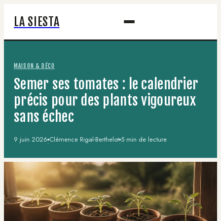
LA SIESTA
MAISON & DÉCO
Semer ses tomates : le calendrier
précis pour des plants vigoureux
sans échec
9 juin 2026
Clémence Rigal-Berthelot
5 min de lecture
·
·