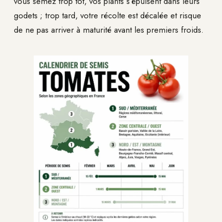
vous semez trop tôt, vos plants s’épuisent dans leurs
godets ; trop tard, votre récolte est décalée et risque
de ne pas arriver à maturité avant les premiers froids.