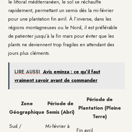
le littoral méditerranéen, le sol se réchauffe
rapidement, permettant un semis dès la mi-février
pour une plantation fin avril. À l’inverse, dans les
régions montagneuses ou le Nord, il est préférable
de patienter jusqu’à la fin mars pour éviter que les
plants ne deviennent trop fragiles en attendant des
jours plus cléments.
LIRE AUSSI
Avis eminza : ce qu’il faut
vraiment savoir avant de commander
Période de
Zone
Période de
Plantation (Pleine
Géographique
Semis (Abri)
Terre)
Sud /
Mi-février à
Fin avril