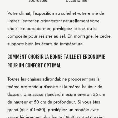
abordable
occasionnel
Votre climat, l’exposition au soleil et votre envie de
limiter l’entretien orienteront naturellement votre
choix. En bord de mer, privilégiez le teck ou le
composite pour résister au sel. En montagne, le cèdre
supporte bien les écarts de température.
COMMENT CHOISIR LA BONNE TAILLE ET ERGONOMIE
POUR UN CONFORT OPTIMAL
Toutes les chaises adirondak ne proposent pas la
même profondeur d’assise ni la même hauteur de
dossier. Une assise standard mesure environ 35 cm
de hauteur et 50 cm de profondeur. Si vous êtes
grand (plus d’1m80), privilégiez un modèle avec
assise légèrement plus haute (38-40 cm) et dossier