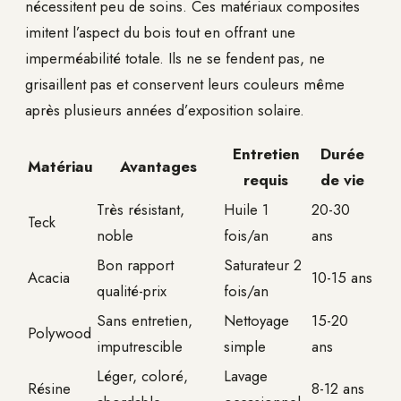
nécessitent peu de soins. Ces matériaux composites
imitent l’aspect du bois tout en offrant une
imperméabilité totale. Ils ne se fendent pas, ne
grisaillent pas et conservent leurs couleurs même
après plusieurs années d’exposition solaire.
Entretien
Durée
Matériau
Avantages
requis
de vie
Très résistant,
Huile 1
20-30
Teck
noble
fois/an
ans
Bon rapport
Saturateur 2
Acacia
10-15 ans
qualité-prix
fois/an
Sans entretien,
Nettoyage
15-20
Polywood
imputrescible
simple
ans
Léger, coloré,
Lavage
Résine
8-12 ans