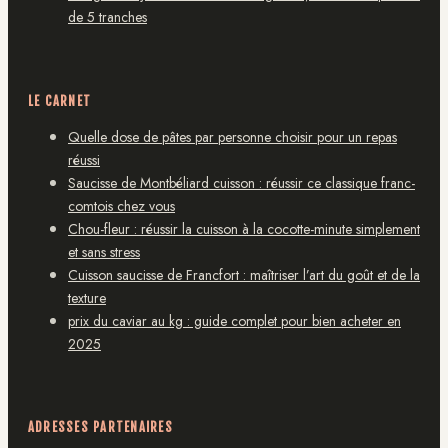
de 5 tranches
LE CARNET
Quelle dose de pâtes par personne choisir pour un repas
réussi
Saucisse de Montbéliard cuisson : réussir ce classique franc-
comtois chez vous
Chou-fleur : réussir la cuisson à la cocotte-minute simplement
et sans stress
Cuisson saucisse de Francfort : maîtriser l’art du goût et de la
texture
prix du caviar au kg : guide complet pour bien acheter en
2025
ADRESSES PARTENAIRES