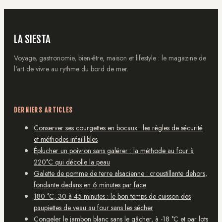
LA SIESTA
Voyage, gastronomie, bien-être, maison et lifestyle : le magazine de
l'art de vivre au rythme du bord de mer.
DERNIERS ARTICLES
Conserver ses courgettes en bocaux : les règles de sécurité
et méthodes infaillibles
Éplucher un poivron sans galérer : la méthode au four à
220°C qui décolle la peau
Galette de pomme de terre alsacienne : croustillante dehors,
fondante dedans en 6 minutes par face
180 °C, 30 à 45 minutes : le bon temps de cuisson des
paupiettes de veau au four sans les sécher
Congeler le jambon blanc sans le gâcher, à -18 °C et par lots