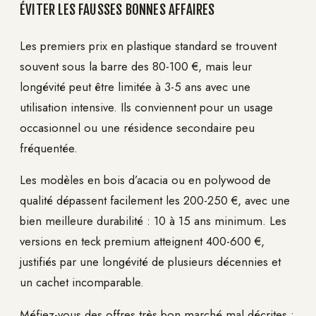
ÉVITER LES FAUSSES BONNES AFFAIRES
Les premiers prix en plastique standard se trouvent
souvent sous la barre des 80-100 €, mais leur
longévité peut être limitée à 3-5 ans avec une
utilisation intensive. Ils conviennent pour un usage
occasionnel ou une résidence secondaire peu
fréquentée.
Les modèles en bois d’acacia ou en polywood de
qualité dépassent facilement les 200-250 €, avec une
bien meilleure durabilité : 10 à 15 ans minimum. Les
versions en teck premium atteignent 400-600 €,
justifiés par une longévité de plusieurs décennies et
un cachet incomparable.
Méfiez-vous des offres très bon marché mal décrites :