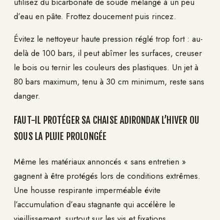
utilisez du bicarbonate de soude mélangé à un peu
d’eau en pâte. Frottez doucement puis rincez.
Évitez le nettoyeur haute pression réglé trop fort : au-
delà de 100 bars, il peut abîmer les surfaces, creuser
le bois ou ternir les couleurs des plastiques. Un jet à
80 bars maximum, tenu à 30 cm minimum, reste sans
danger.
FAUT-IL PROTÉGER SA CHAISE ADIRONDAK L’HIVER OU
SOUS LA PLUIE PROLONGÉE
Même les matériaux annoncés « sans entretien »
gagnent à être protégés lors de conditions extrêmes.
Une housse respirante imperméable évite
l’accumulation d’eau stagnante qui accélère le
vieillissement, surtout sur les vis et fixations.