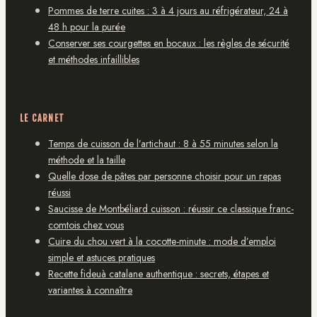
Pommes de terre cuites : 3 à 4 jours au réfrigérateur, 24 à
48 h pour la purée
Conserver ses courgettes en bocaux : les règles de sécurité
et méthodes infaillibles
LE CARNET
Temps de cuisson de l’artichaut : 8 à 55 minutes selon la
méthode et la taille
Quelle dose de pâtes par personne choisir pour un repas
réussi
Saucisse de Montbéliard cuisson : réussir ce classique franc-
comtois chez vous
Cuire du chou vert à la cocotte-minute : mode d’emploi
simple et astuces pratiques
Recette fideuà catalane authentique : secrets, étapes et
variantes à connaître