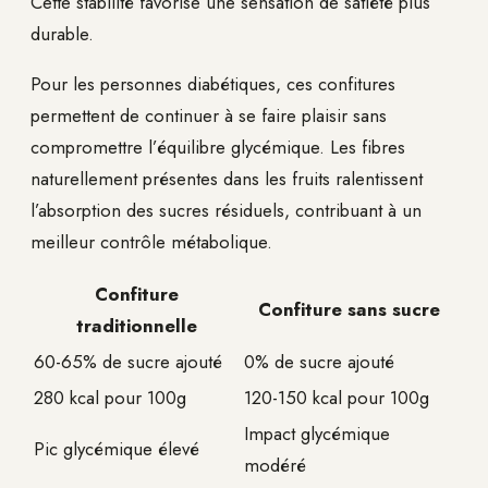
Cette stabilité favorise une sensation de satiété plus
durable.
Pour les personnes diabétiques, ces confitures
permettent de continuer à se faire plaisir sans
compromettre l’équilibre glycémique. Les fibres
naturellement présentes dans les fruits ralentissent
l’absorption des sucres résiduels, contribuant à un
meilleur contrôle métabolique.
Confiture
Confiture sans sucre
traditionnelle
60-65% de sucre ajouté
0% de sucre ajouté
280 kcal pour 100g
120-150 kcal pour 100g
Impact glycémique
Pic glycémique élevé
modéré