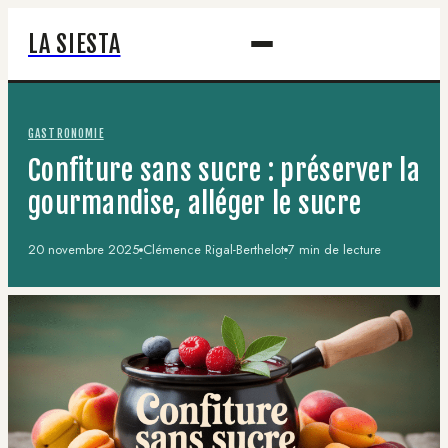
LA SIESTA
GASTRONOMIE
Confiture sans sucre : préserver la
gourmandise, alléger le sucre
20 novembre 2025
Clémence Rigal-Berthelot
7 min de lecture
·
·