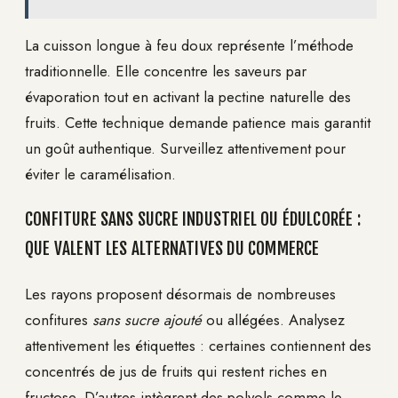
La cuisson longue à feu doux représente l’méthode
traditionnelle. Elle concentre les saveurs par
évaporation tout en activant la pectine naturelle des
fruits. Cette technique demande patience mais garantit
un goût authentique. Surveillez attentivement pour
éviter le caramélisation.
CONFITURE SANS SUCRE INDUSTRIEL OU ÉDULCORÉE :
QUE VALENT LES ALTERNATIVES DU COMMERCE
Les rayons proposent désormais de nombreuses
confitures
sans sucre ajouté
ou allégées. Analysez
attentivement les étiquettes : certaines contiennent des
concentrés de jus de fruits qui restent riches en
fructose. D’autres intègrent des polyols comme le