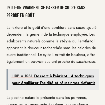
PEUT-ON VRAIMENT SE PASSER DE SUCRE SANS
PERDRE EN GOÛT
La texture et le goût d’une confiture sans sucre ajouté
dépendent largement de la technique employée. Les
édulcorants naturels comme la
stévia
ou l’érythritol
apportent la douceur recherchée sans les calories du
sucre traditionnel. Le xylitol, extrait de bouleau, offre
également un pouvoir sucrant proche du saccharose.
LIRE AUSSI
Dessert à l'abricot : 4 techniques
pour équilibrer l'acidité et réussir vos clafoutis
La pectine naturelle présente dans les pommes,
coings ou agrumes aide à obtenir la consistance