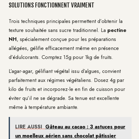
SOLUTIONS FONCTIONNENT VRAIMENT
Trois techniques principales permettent d’obtenir la
texture souhaitée sans sucre traditionnel. La
pectine
NH
, spécialement conçue pour les préparations
allégées, gélifie efficacement même en présence
d’édulcorants. Comptez 15g pour 1kg de fruits.
L’agar-agar, gélifiant végétal issu d’algues, convient
parfaitement aux régimes végétaliens. Dosez 4g par
kilo de fruits et incorporez-le en fin de cuisson pour
éviter qu’il ne se dégrade. Sa tenue est excellente
même à température ambiante.
LIRE AUSSI
Gâteau au cacao : 3 astuces pour
un moelleux aérien sans chocolat pâtissier