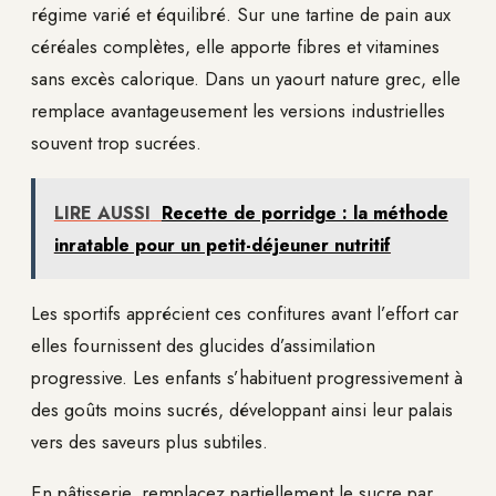
régime varié et équilibré. Sur une tartine de pain aux
céréales complètes, elle apporte fibres et vitamines
sans excès calorique. Dans un yaourt nature grec, elle
remplace avantageusement les versions industrielles
souvent trop sucrées.
LIRE AUSSI
Recette de porridge : la méthode
inratable pour un petit-déjeuner nutritif
Les sportifs apprécient ces confitures avant l’effort car
elles fournissent des glucides d’assimilation
progressive. Les enfants s’habituent progressivement à
des goûts moins sucrés, développant ainsi leur palais
vers des saveurs plus subtiles.
En pâtisserie, remplacez partiellement le sucre par