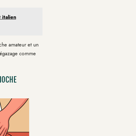
 italien
oche amateur et un
e dégazage comme
RIOCHE