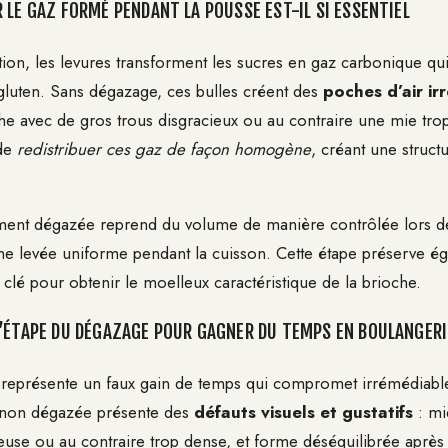
 LE GAZ FORMÉ PENDANT LA POUSSE EST-IL SI ESSENTIEL
tion, les levures transforment les sucres en gaz carbonique qu
gluten. Sans dégazage, ces bulles créent des
poches d’air ir
e avec de gros trous disgracieux ou au contraire une mie tro
de
redistribuer ces gaz de façon homogène
, créant une structu
ment dégazée reprend du volume de manière contrôlée lors d
ne levée uniforme pendant la cuisson. Cette étape préserve éga
clé pour obtenir le moelleux caractéristique de la brioche.
’ÉTAPE DU DÉGAZAGE POUR GAGNER DU TEMPS EN BOULANGER
 représente un faux gain de temps qui compromet irrémédiable
e non dégazée présente des
défauts visuels et gustatifs
: mie
euse ou au contraire trop dense, et forme déséquilibrée après