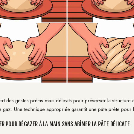
t des gestes précis mais délicats pour préserver la structure d
de gaz. Une technique appropriée garantit une pâte prête pour 
 POUR DÉGAZER À LA MAIN SANS ABÎMER LA PÂTE DÉLICATE