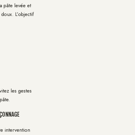
 pâte levée et
doux. L’objectif
itez les gestes
pâte.
AÇONNAGE
te intervention