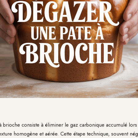
 brioche consiste à éliminer le gaz carbonique accumulé lors 
exture homogène et aérée. Cette étape technique, souvent négl