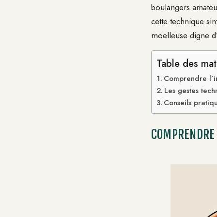
boulangers amateur
cette technique sim
moelleuse digne d’
Table des mat
Comprendre l’i
Les gestes tec
Conseils pratiq
COMPRENDRE L