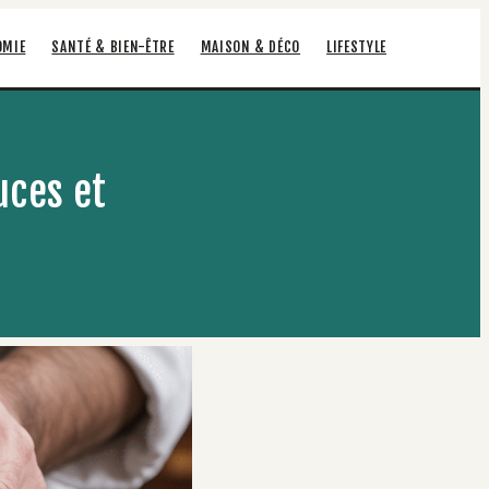
OMIE
SANTÉ & BIEN-ÊTRE
MAISON & DÉCO
LIFESTYLE
uces et