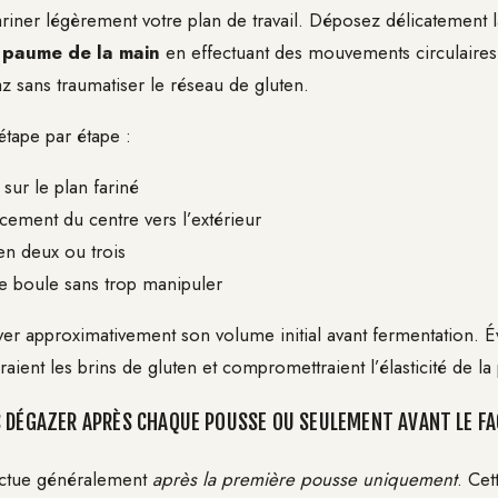
ner légèrement votre plan de travail. Déposez délicatement la
 paume de la main
en effectuant des mouvements circulaires 
az sans traumatiser le réseau de gluten.
étape par étape :
 sur le plan fariné
ement du centre vers l’extérieur
 en deux ou trois
 boule sans trop manipuler
ver approximativement son volume initial avant fermentation. Év
aient les brins de gluten et compromettraient l’élasticité de la 
S DÉGAZER APRÈS CHAQUE POUSSE OU SEULEMENT AVANT LE F
ectue généralement
après la première pousse uniquement
. Cet