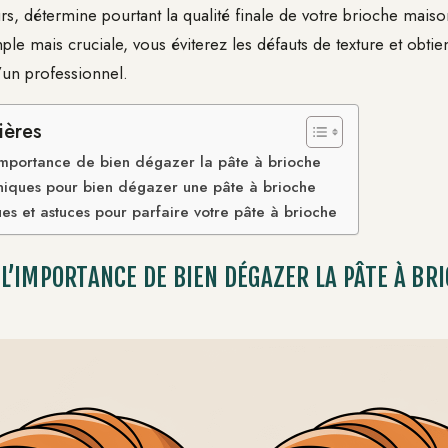
s, détermine pourtant la qualité finale de votre brioche maiso
ple mais cruciale, vous éviterez les défauts de texture et obt
un professionnel.
ières
mportance de bien dégazer la pâte à brioche
hniques pour bien dégazer une pâte à brioche
ues et astuces pour parfaire votre pâte à brioche
’IMPORTANCE DE BIEN DÉGAZER LA PÂTE À BR