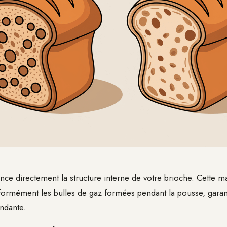
nce directement la structure interne de votre brioche. Cette m
iformément les bulles de gaz formées pendant la pousse, garant
ondante.