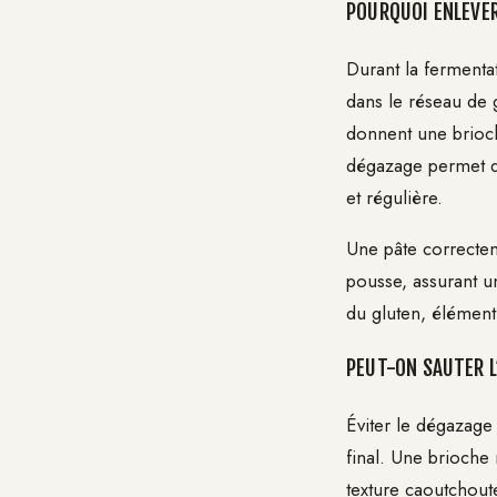
POURQUOI ENLEVER
Durant la fermenta
dans le réseau de 
donnent une brioch
dégazage permet 
et régulière.
Une pâte correcte
pousse, assurant u
du gluten, élément 
PEUT-ON SAUTER L
Éviter le dégazage
final. Une brioch
texture caoutchout