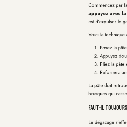
Commencez par fari
appuyez avec la
est d’expulser le g
Voici la technique 
Posez la pâte
Appuyez douc
Pliez la pâte
Reformez une
La pâte doit retrou
brusques qui casser
FAUT-IL TOUJOUR
Le dégazage s’eff