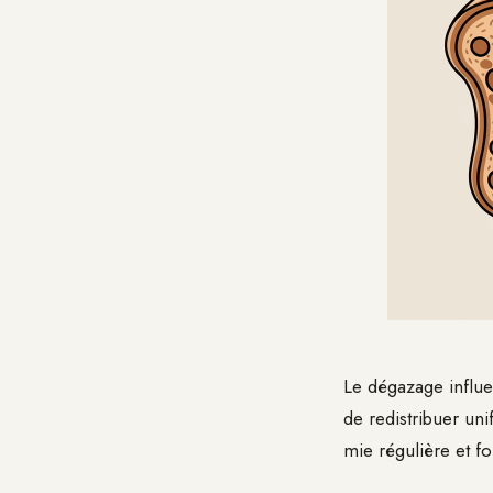
Le dégazage influe
de redistribuer un
mie régulière et f