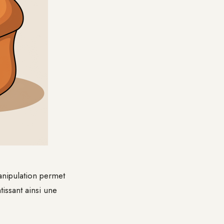
anipulation permet
issant ainsi une