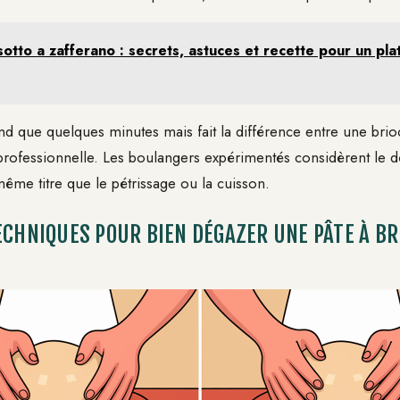
sotto a zafferano : secrets, astuces et recette pour un plat
nd que quelques minutes mais fait la différence entre une bri
 professionnelle. Les boulangers expérimentés considèrent l
même titre que le pétrissage ou la cuisson.
ECHNIQUES POUR BIEN DÉGAZER UNE PÂTE À B