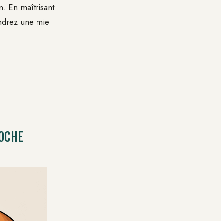
n. En maîtrisant
iendrez une mie
IOCHE