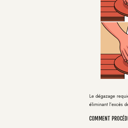
Le dégazage requier
éliminant l’excès 
COMMENT PROCÉDER