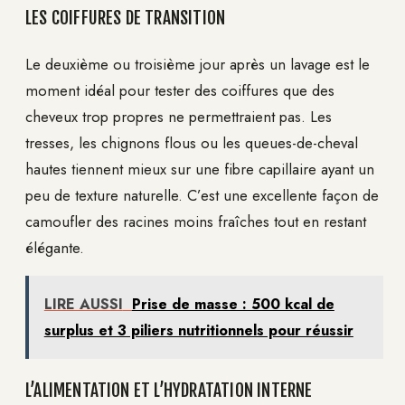
LES COIFFURES DE TRANSITION
Le deuxième ou troisième jour après un lavage est le
moment idéal pour tester des coiffures que des
cheveux trop propres ne permettraient pas. Les
tresses, les chignons flous ou les queues-de-cheval
hautes tiennent mieux sur une fibre capillaire ayant un
peu de texture naturelle. C’est une excellente façon de
camoufler des racines moins fraîches tout en restant
élégante.
LIRE AUSSI
Prise de masse : 500 kcal de
surplus et 3 piliers nutritionnels pour réussir
L’ALIMENTATION ET L’HYDRATATION INTERNE