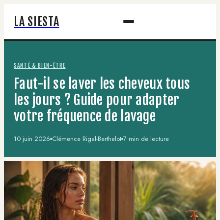
LA SIESTA
SANTÉ & BIEN-ÊTRE
Faut-il se laver les cheveux tous
les jours ? Guide pour adapter
votre fréquence de lavage
10 juin 2026
Clémence Rigal-Berthelot
7 min de lecture
·
·