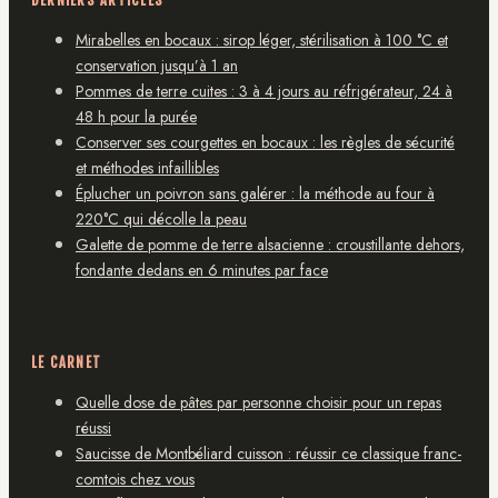
Mirabelles en bocaux : sirop léger, stérilisation à 100 °C et
conservation jusqu’à 1 an
Pommes de terre cuites : 3 à 4 jours au réfrigérateur, 24 à
48 h pour la purée
Conserver ses courgettes en bocaux : les règles de sécurité
et méthodes infaillibles
Éplucher un poivron sans galérer : la méthode au four à
220°C qui décolle la peau
Galette de pomme de terre alsacienne : croustillante dehors,
fondante dedans en 6 minutes par face
LE CARNET
Quelle dose de pâtes par personne choisir pour un repas
réussi
Saucisse de Montbéliard cuisson : réussir ce classique franc-
comtois chez vous