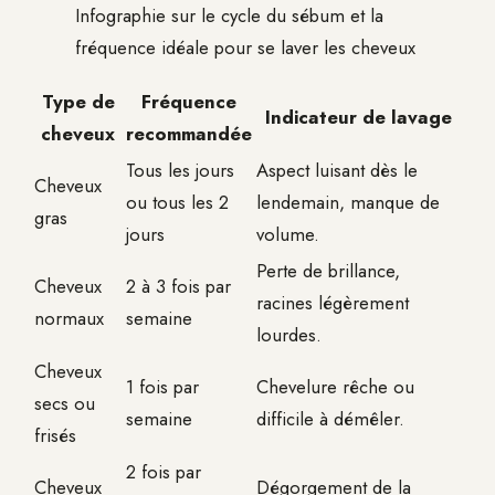
Infographie sur le cycle du sébum et la
fréquence idéale pour se laver les cheveux
Type de
Fréquence
Indicateur de lavage
cheveux
recommandée
Tous les jours
Aspect luisant dès le
Cheveux
ou tous les 2
lendemain, manque de
gras
jours
volume.
Perte de brillance,
Cheveux
2 à 3 fois par
racines légèrement
normaux
semaine
lourdes.
Cheveux
1 fois par
Chevelure rêche ou
secs ou
semaine
difficile à démêler.
frisés
2 fois par
Cheveux
Dégorgement de la