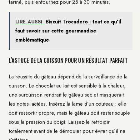
fariné, puis enfournez pour 25 à 30 minutes.
LIRE AUSSI
Biscuit Trocadero : tout ce qu’il
faut savoir sur cette gourmandise
emblématique
L’ASTUCE DE LA CUISSON POUR UN RÉSULTAT PARFAIT
La réussite du gâteau dépend de la surveillance de la
cuisson. Le chocolat au lait est sensible à la chaleur,
une surcuisson rendrait le gâteau sec et masquerait
les notes lactées. Insérez la lame d’un couteau : elle
doit ressortir propre, mais le gâteau doit rester souple
sous la pression du doigt. Laissez-le refroidir
totalement avant de le démouler pour éviter qu’il ne
s’affaisse.