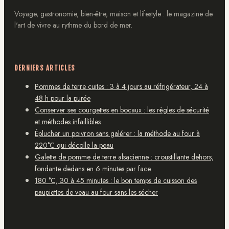
Voyage, gastronomie, bien-être, maison et lifestyle : le magazine de
l'art de vivre au rythme du bord de mer.
DERNIERS ARTICLES
Pommes de terre cuites : 3 à 4 jours au réfrigérateur, 24 à
48 h pour la purée
Conserver ses courgettes en bocaux : les règles de sécurité
et méthodes infaillibles
Éplucher un poivron sans galérer : la méthode au four à
220°C qui décolle la peau
Galette de pomme de terre alsacienne : croustillante dehors,
fondante dedans en 6 minutes par face
180 °C, 30 à 45 minutes : le bon temps de cuisson des
paupiettes de veau au four sans les sécher