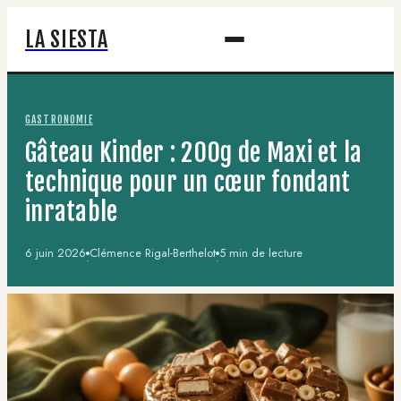
LA SIESTA
GASTRONOMIE
Gâteau Kinder : 200g de Maxi et la
technique pour un cœur fondant
inratable
6 juin 2026
Clémence Rigal-Berthelot
5 min de lecture
·
·