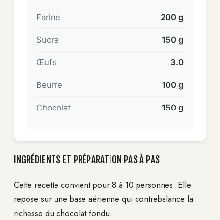
Farine
200 g
Sucre
150 g
Œufs
3.0
Beurre
100 g
Chocolat
150 g
INGRÉDIENTS ET PRÉPARATION PAS À PAS
Cette recette convient pour 8 à 10 personnes. Elle
repose sur une base aérienne qui contrebalance la
richesse du chocolat fondu.