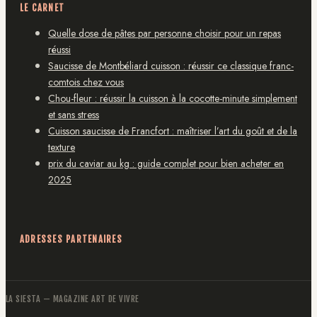
LE CARNET
Quelle dose de pâtes par personne choisir pour un repas
réussi
Saucisse de Montbéliard cuisson : réussir ce classique franc-
comtois chez vous
Chou-fleur : réussir la cuisson à la cocotte-minute simplement
et sans stress
Cuisson saucisse de Francfort : maîtriser l’art du goût et de la
texture
prix du caviar au kg : guide complet pour bien acheter en
2025
ADRESSES PARTENAIRES
LA SIESTA
— MAGAZINE ART DE VIVRE