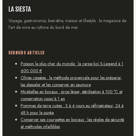
LA SIESTA
Voyage, gastronomie, bien-être, maison et lifestyle : le magazine de
l'art de vivre au rythme du bord de mer.
DERNIERS ARTICLES
Poisson le plus cher du monde : la carpe koï S-Legend à 1
600 000 €
Olives cassées : la méthode provençale pour les préparer,
les dessaler et les conserver en saumure
Mirabelles en bocaux : sirop léger, stérilisation à 100 °C et
conservation jusqu’à 1 an
Pommes de terre cuites : 3 à 4 jours au réfrigérateur, 24 à
48 h pour la purée
Conserver ses courgettes en bocaux : les règles de sécurité
et méthodes infaillibles