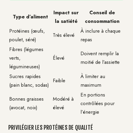
Impact sur
Conseil de
Type d’aliment
la satiété
consommation
Protéines (œufs,
À inclure à chaque
Très élevé
poulet, séré)
repas
Fibres (légumes
Doivent remplir la
verts,
Élevé
moitié de l’assiette
légumineuses)
Sucres rapides
À limiter au
Faible
(pain blanc, sodas)
maximum
En portions
Bonnes graisses
Modéré à
contrôlées pour
(avocat, noix)
élevé
l’énergie
PRIVILÉGIER LES PROTÉINES DE QUALITÉ