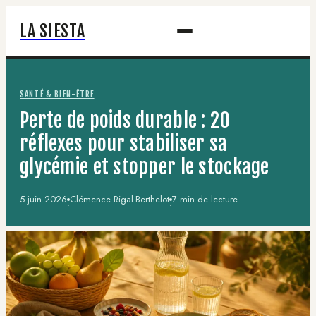
LA SIESTA
SANTÉ & BIEN-ÊTRE
Perte de poids durable : 20
réflexes pour stabiliser sa
glycémie et stopper le stockage
5 juin 2026
Clémence Rigal-Berthelot
7 min de lecture
·
·