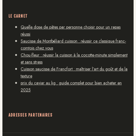
LE CARNET
Quelle dose de pâtes par personne choisir pour un repas
réussi
Saucisse de Montbéliard cuisson : réussir ce classique franc-
comtois chez vous
Chou-fleur : réussir la cuisson à la cocotte-minute simplement
et sans stress
Cuisson saucisse de Francfort : maîtriser l’art du goût et de la
texture
prix du caviar au kg : guide complet pour bien acheter en
2025
ADRESSES PARTENAIRES