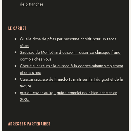
de 5 tranches
LE CARNET
Quelle dose de pâtes par personne choisir pour un repas
réussi
Saucisse de Montbéliard cuisson : réussir ce classique franc-
comtois chez vous
Chou-fleur : réussir la cuisson à la cocotte-minute simplement
et sans stress
Cuisson saucisse de Francfort : maîtriser l’art du goût et de la
texture
prix du caviar au kg : guide complet pour bien acheter en
2025
ADRESSES PARTENAIRES