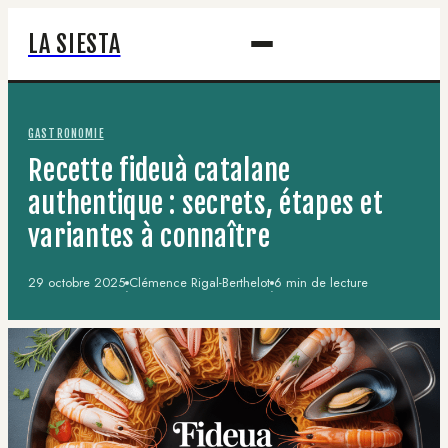
LA SIESTA
GASTRONOMIE
Recette fideuà catalane
authentique : secrets, étapes et
variantes à connaître
29 octobre 2025
Clémence Rigal-Berthelot
6 min de lecture
·
·