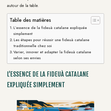
autour de la table.
Table des matières
L’essence de la fideuà catalane expliquée
simplement
Les étapes pour réussir une fideuà catalane
traditionnelle chez soi
Varier, innover et adapter la fideuà catalane
selon ses envies
L’ESSENCE DE LA FIDEUÀ CATALANE
EXPLIQUÉE SIMPLEMENT