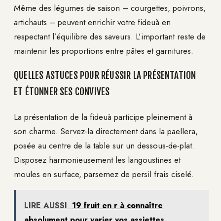
Même des légumes de saison – courgettes, poivrons,
artichauts – peuvent enrichir votre fideuà en
respectant l’équilibre des saveurs. L’important reste de
maintenir les proportions entre pâtes et garnitures.
QUELLES ASTUCES POUR RÉUSSIR LA PRÉSENTATION
ET ÉTONNER SES CONVIVES
La présentation de la fideuà participe pleinement à
son charme. Servez-la directement dans la paellera,
posée au centre de la table sur un dessous-de-plat.
Disposez harmonieusement les langoustines et
moules en surface, parsemez de persil frais ciselé.
LIRE AUSSI
19 fruit en r à connaître
absolument pour varier vos assiettes