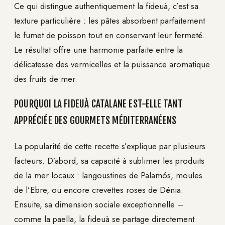
Ce qui distingue authentiquement la fideuà, c’est sa
texture particulière : les pâtes absorbent parfaitement
le fumet de poisson tout en conservant leur fermeté.
Le résultat offre une harmonie parfaite entre la
délicatesse des vermicelles et la puissance aromatique
des fruits de mer.
POURQUOI LA FIDEUÀ CATALANE EST-ELLE TANT
APPRÉCIÉE DES GOURMETS MÉDITERRANÉENS
La popularité de cette recette s’explique par plusieurs
facteurs. D’abord, sa capacité à sublimer les produits
de la mer locaux : langoustines de Palamós, moules
de l’Ebre, ou encore crevettes roses de Dénia.
Ensuite, sa dimension sociale exceptionnelle –
comme la paella, la fideuà se partage directement