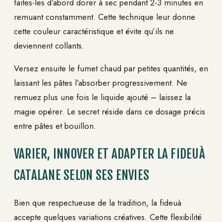
faites-les d’abord dorer à sec pendant 2-3 minutes en
remuant constamment. Cette technique leur donne
cette couleur caractéristique et évite qu’ils ne
deviennent collants.
Versez ensuite le fumet chaud par petites quantités, en
laissant les pâtes l’absorber progressivement. Ne
remuez plus une fois le liquide ajouté – laissez la
magie opérer. Le secret réside dans ce dosage précis
entre pâtes et bouillon.
VARIER, INNOVER ET ADAPTER LA FIDEUÀ
CATALANE SELON SES ENVIES
Bien que respectueuse de la tradition, la fideuà
accepte quelques variations créatives. Cette flexibilité