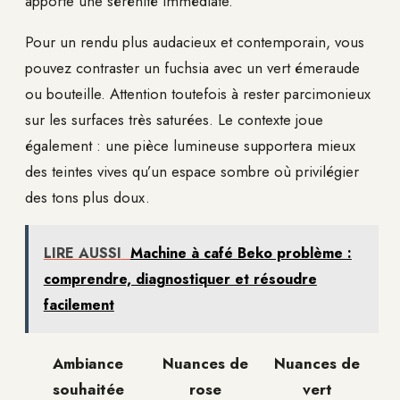
apporte une sérénité immédiate.
Pour un rendu plus audacieux et contemporain, vous
pouvez contraster un fuchsia avec un vert émeraude
ou bouteille. Attention toutefois à rester parcimonieux
sur les surfaces très saturées. Le contexte joue
également : une pièce lumineuse supportera mieux
des teintes vives qu’un espace sombre où privilégier
des tons plus doux.
LIRE AUSSI
Machine à café Beko problème :
comprendre, diagnostiquer et résoudre
facilement
Ambiance
Nuances de
Nuances de
souhaitée
rose
vert