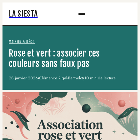
LA SIESTA
MAISON & DÉCO
Rose et vert : associer ces
couleurs sans faux pas
28 janvier 2026
Clémence Rigal-Berthelot
10 min de lecture
·
·