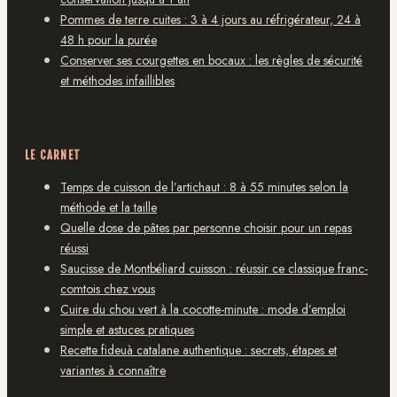
Pommes de terre cuites : 3 à 4 jours au réfrigérateur, 24 à
48 h pour la purée
Conserver ses courgettes en bocaux : les règles de sécurité
et méthodes infaillibles
LE CARNET
Temps de cuisson de l’artichaut : 8 à 55 minutes selon la
méthode et la taille
Quelle dose de pâtes par personne choisir pour un repas
réussi
Saucisse de Montbéliard cuisson : réussir ce classique franc-
comtois chez vous
Cuire du chou vert à la cocotte-minute : mode d’emploi
simple et astuces pratiques
Recette fideuà catalane authentique : secrets, étapes et
variantes à connaître