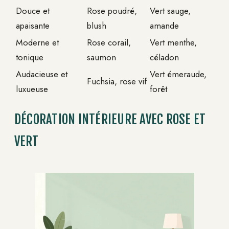
Douce et
Rose poudré,
Vert sauge,
apaisante
blush
amande
Moderne et
Rose corail,
Vert menthe,
tonique
saumon
céladon
Audacieuse et
Vert émeraude,
Fuchsia, rose vif
luxueuse
forêt
DÉCORATION INTÉRIEURE AVEC ROSE ET
VERT