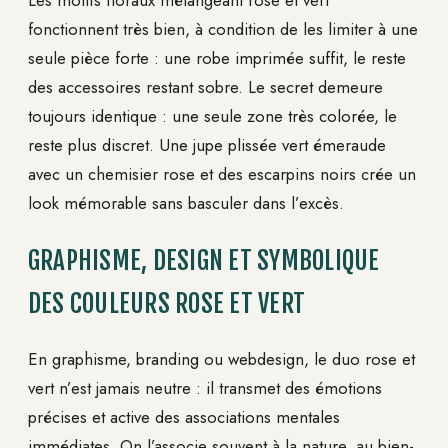
Les motifs floraux mélangeant rose et vert
fonctionnent très bien, à condition de les limiter à une
seule pièce forte : une robe imprimée suffit, le reste
des accessoires restant sobre. Le secret demeure
toujours identique : une seule zone très colorée, le
reste plus discret. Une jupe plissée vert émeraude
avec un chemisier rose et des escarpins noirs crée un
look mémorable sans basculer dans l’excès.
GRAPHISME, DESIGN ET SYMBOLIQUE
DES COULEURS ROSE ET VERT
En graphisme, branding ou webdesign, le duo rose et
vert n’est jamais neutre : il transmet des émotions
précises et active des associations mentales
immédiates. On l’associe souvent à la nature, au bien-