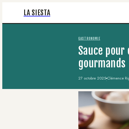
LA SIESTA
GASTRONOMIE
Sauce pour œ
gourmands
27 octobre 2025
Clémence Rig
·