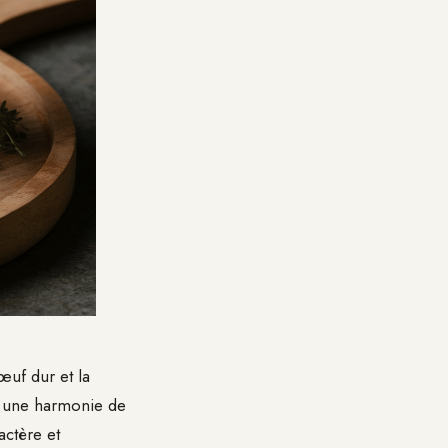
œuf dur et la
r une harmonie de
actère et