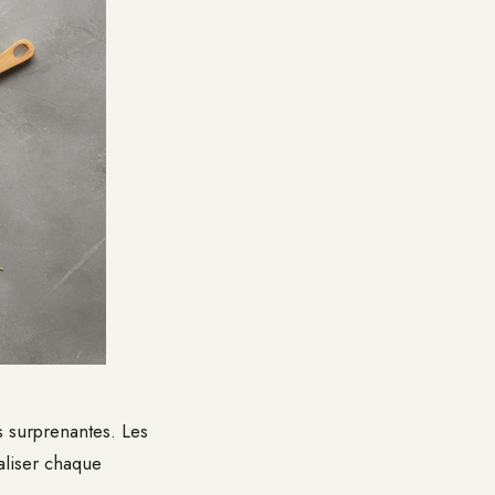
ns surprenantes. Les
aliser chaque