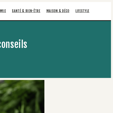
OMIE
SANTÉ & BIEN-ÊTRE
MAISON & DÉCO
LIFESTYLE
conseils