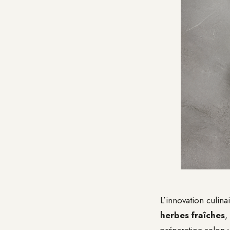
L’innovation culina
herbes fraîches
,