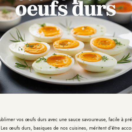
blimer vos œufs durs avec une sauce savoureuse, facile à pré
? Les œufs durs, basiques de nos cuisines, méritent d’être ac