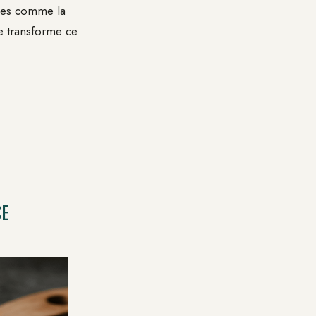
ables comme la
e transforme ce
CE