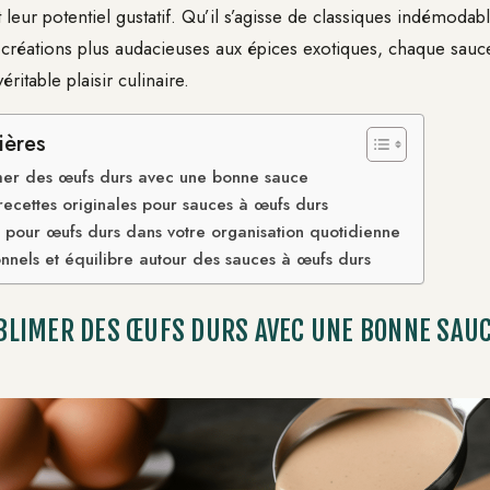
 leur potentiel gustatif. Qu’il s’agisse de classiques indémod
réations plus audacieuses aux épices exotiques, chaque sauc
ritable plaisir culinaire.
ières
er des œufs durs avec une bonne sauce
 recettes originales pour sauces à œufs durs
ce pour œufs durs dans votre organisation quotidienne
ionnels et équilibre autour des sauces à œufs durs
LIMER DES ŒUFS DURS AVEC UNE BONNE SAU