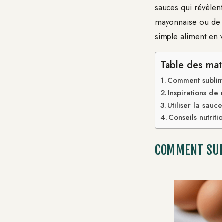
sauces qui révèlent
mayonnaise ou de c
simple aliment en vé
Table des mat
Comment sublim
Inspirations de
Utiliser la sau
Conseils nutrit
COMMENT SUB