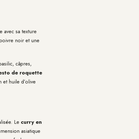
 avec sa texture
poivre noir et une
asilic, câpres,
esto de roquette
 et huile d’olive
lisée. Le
curry en
imension asiatique