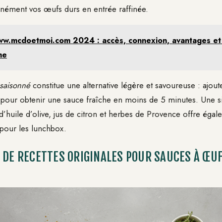
anément vos œufs durs en entrée raffinée.
w.mcdoetmoi.com 2024 : accès, connexion, avantages et 
me
ssaisonné
constitue une alternative légère et savoureuse : ajout
on pour obtenir une sauce fraîche en moins de 5 minutes. Une 
’huile d’olive, jus de citron et herbes de Provence offre égal
 pour les lunchbox.
 DE RECETTES ORIGINALES POUR SAUCES À ŒU