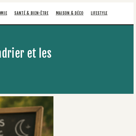
OMIE
SANTÉ & BIEN-ÊTRE
MAISON & DÉCO
LIFESTYLE
ndrier et les