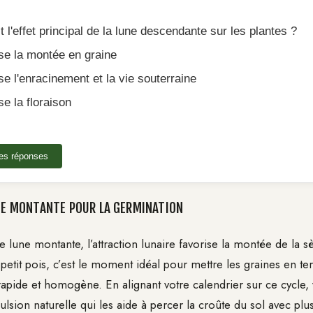
t l'effet principal de la lune descendante sur les plantes ?
se la montée en graine
e l'enracinement et la vie souterraine
e la floraison
mes réponses
UNE MONTANTE POUR LA GERMINATION
 lune montante, l’attraction lunaire favorise la montée de la sè
petit pois, c’est le moment idéal pour mettre les graines en te
rapide et homogène. En alignant votre calendrier sur ce cycle, 
sion naturelle qui les aide à percer la croûte du sol avec plus