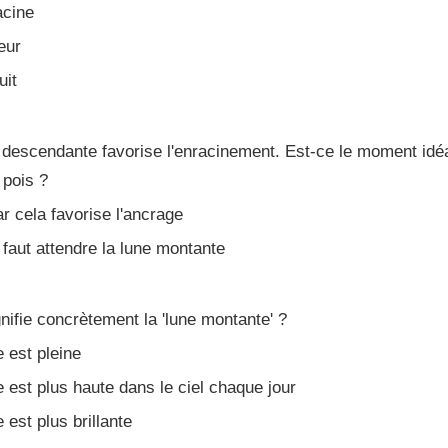
acine
eur
uit
e descendante favorise l'enracinement. Est-ce le moment idé
 pois ?
r cela favorise l'ancrage
 faut attendre la lune montante
nifie concrètement la 'lune montante' ?
 est pleine
 est plus haute dans le ciel chaque jour
 est plus brillante