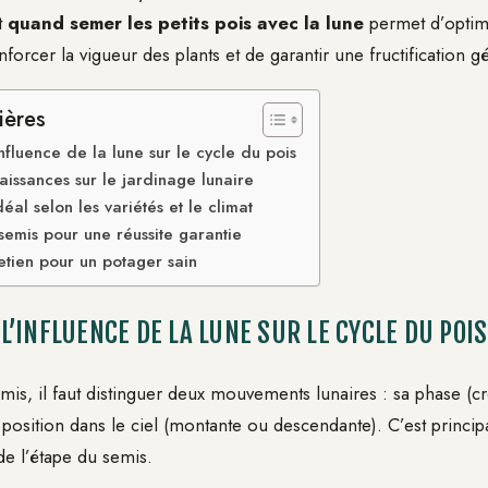
t
quand semer les petits pois avec la lune
permet d’optimi
forcer la vigueur des plants et de garantir une fructification 
ières
fluence de la lune sur le cycle du pois
aissances sur le jardinage lunaire
éal selon les variétés et le climat
emis pour une réussite garantie
retien pour un potager sain
’INFLUENCE DE LA LUNE SUR LE CYCLE DU POIS
mis, il faut distinguer deux mouvements lunaires : sa phase (c
a position dans le ciel (montante ou descendante). C’est princi
de l’étape du semis.