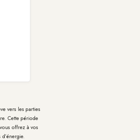
ve vers les parties
rre. Cette période
vous offrez à vos
 d’énergie.