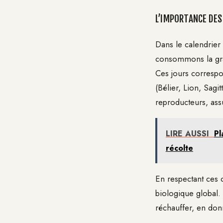
L’IMPORTANCE DES
Dans le calendrier 
consommons la grai
Ces jours correspo
(Bélier, Lion, Sag
reproducteurs, ass
LIRE AUSSI
Pl
récolte
En respectant ces 
biologique global.
réchauffer, en don