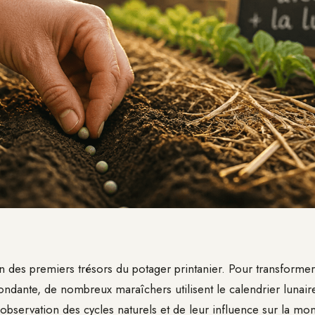
’un des premiers trésors du potager printanier. Pour transformer
ndante, de nombreux maraîchers utilisent le calendrier lunaire
’observation des cycles naturels et de leur influence sur la mo