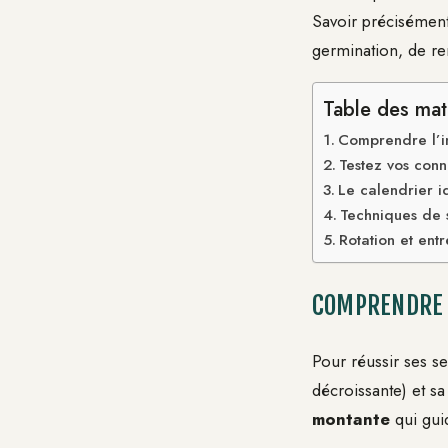
Savoir précisémen
germination, de ren
Table des mat
Comprendre l’in
Testez vos conn
Le calendrier id
Techniques de s
Rotation et ent
COMPRENDRE L
Pour réussir ses se
décroissante) et s
montante
qui gui