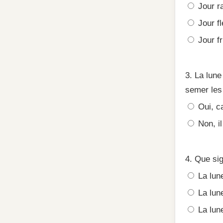
Jour r
Jour fl
Jour fr
3. La lun
semer les
Oui, ca
Non, il
4. Que sig
La lune
La lune
La lune