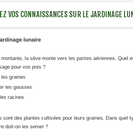
EZ VOS CONNAISSANCES SUR LE JARDINAGE LU
jardinage lunaire
 montante, la sève monte vers les parties aériennes. Quel e
usage pour vos pois ?
les graines
er les gousses
 les racines
s sont des plantes cultivées pour leurs graines. Dans quel t
aire doit-on les semer ?