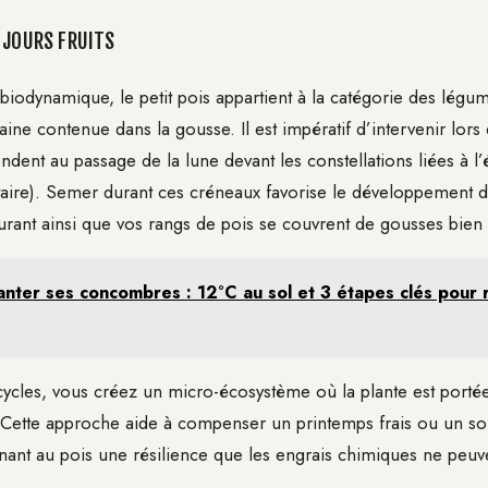
 JOURS FRUITS
biodynamique, le petit pois appartient à la catégorie des légum
ne contenue dans la gousse. Il est impératif d’intervenir lors
ndent au passage de la lune devant les constellations liées à l
ittaire). Semer durant ces créneaux favorise le développement 
urant ainsi que vos rangs de pois se couvrent de gousses bien 
anter ses concombres : 12°C au sol et 3 étapes clés pour r
cycles, vous créez un micro-écosystème où la plante est porté
 Cette approche aide à compenser un printemps frais ou un sol
nant au pois une résilience que les engrais chimiques ne peuv