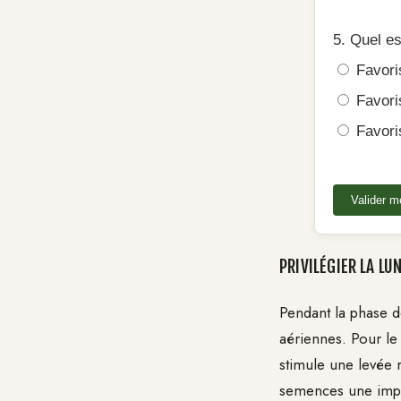
5. Quel es
Favori
Favoris
Favoris
Valider 
PRIVILÉGIER LA L
Pendant la phase de
aériennes. Pour le 
stimule une levée 
semences une impul