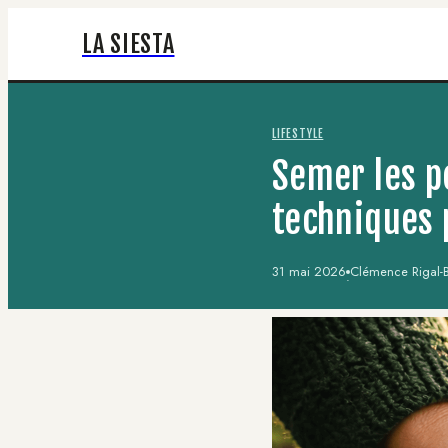
LA SIESTA
LIFESTYLE
Semer les pe
techniques 
31 mai 2026
Clémence Rigal-B
·