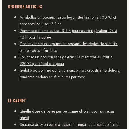
DERNIERS ARTICLES
Mirabelles en bocaux : sirop léger, stérilisation à 100 °C et
conservation jusqu’à 1 an
Pommes de terre cuites : 3 à 4 jours au réfrigérateur, 24 à
48 h pour la purée
Conserver ses courgettes en bocaux : les règles de sécurité
et méthodes infaillibles
Éplucher un poivron sans galérer : la méthode au four à
220°C qui décolle la peau
Galette de pomme de terre alsacienne : croustillante dehors,
fondante dedans en 6 minutes par face
LE CARNET
Quelle dose de pâtes par personne choisir pour un repas
réussi
Saucisse de Montbéliard cuisson : réussir ce classique franc-