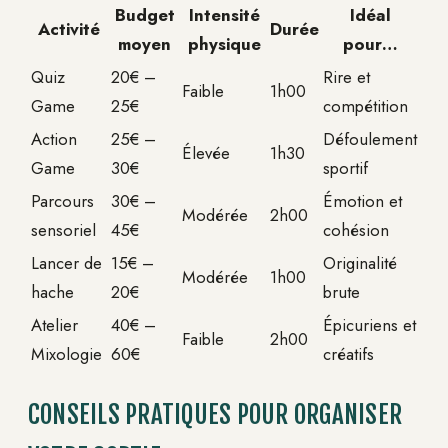
Budget
Intensité
Idéal
Activité
Durée
moyen
physique
pour…
Quiz
20€ –
Rire et
Faible
1h00
Game
25€
compétition
Action
25€ –
Défoulement
Élevée
1h30
Game
30€
sportif
Parcours
30€ –
Émotion et
Modérée
2h00
sensoriel
45€
cohésion
Lancer de
15€ –
Originalité
Modérée
1h00
hache
20€
brute
Atelier
40€ –
Épicuriens et
Faible
2h00
Mixologie
60€
créatifs
CONSEILS PRATIQUES POUR ORGANISER