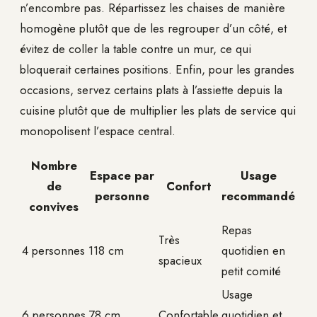
n’encombre pas. Répartissez les chaises de manière
homogène plutôt que de les regrouper d’un côté, et
évitez de coller la table contre un mur, ce qui
bloquerait certaines positions. Enfin, pour les grandes
occasions, servez certains plats à l’assiette depuis la
cuisine plutôt que de multiplier les plats de service qui
monopolisent l’espace central.
Nombre
Espace par
Usage
de
Confort
personne
recommandé
convives
Repas
Très
4 personnes
118 cm
quotidien en
spacieux
petit comité
Usage
6 personnes
78 cm
Confortable
quotidien et