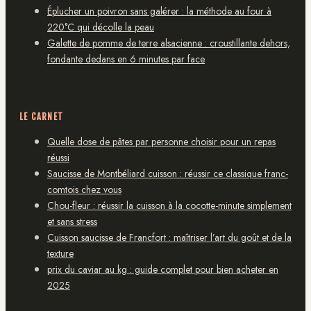
Éplucher un poivron sans galérer : la méthode au four à
220°C qui décolle la peau
Galette de pomme de terre alsacienne : croustillante dehors,
fondante dedans en 6 minutes par face
LE CARNET
Quelle dose de pâtes par personne choisir pour un repas
réussi
Saucisse de Montbéliard cuisson : réussir ce classique franc-
comtois chez vous
Chou-fleur : réussir la cuisson à la cocotte-minute simplement
et sans stress
Cuisson saucisse de Francfort : maîtriser l’art du goût et de la
texture
prix du caviar au kg : guide complet pour bien acheter en
2025