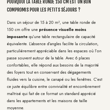
POURQUOI LA TABLE RONDE 150 CM EST UN BON
COMPROMIS POUR LES PETITS SÉJOURS ?
Dans un séjour de 15 à 20 m², une table ronde de
150 cm offre une
présence visuelle moins
imposante
qu’une table rectangulaire de capacité
équivalente. L’absence d’angles facilite la circulation,
particulièrement appréciable dans les espaces où l’on
passe souvent autour de la table. Avec 6 places
confortables, elle répond aux besoins de la majorité
des foyers tout en conservant des dégagements
fluides vers la cuisine, le canapé ou les fenêtres. C’est
ce juste équilibre entre convivialité et encombrement
maîtrisé qui fait de ce format un standard apprécié
dans les appartements et les maisons de taille
moyenne.