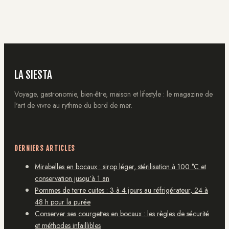
et sélections à ne
et sublimer votre
pas manquer
salon
LA SIESTA
Voyage, gastronomie, bien-être, maison et lifestyle : le magazine de
l'art de vivre au rythme du bord de mer.
DERNIERS ARTICLES
Mirabelles en bocaux : sirop léger, stérilisation à 100 °C et
conservation jusqu’à 1 an
Pommes de terre cuites : 3 à 4 jours au réfrigérateur, 24 à
48 h pour la purée
Conserver ses courgettes en bocaux : les règles de sécurité
et méthodes infaillibles