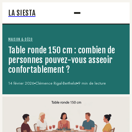
LA SIESTA
MAISON & DÉCO
Table ronde 150 cm : combien de
personnes pouvez-vous asseoir
confortablement ?
14 février 2026
Clémence Rigal-Berthelot
9 min de lecture
·
·