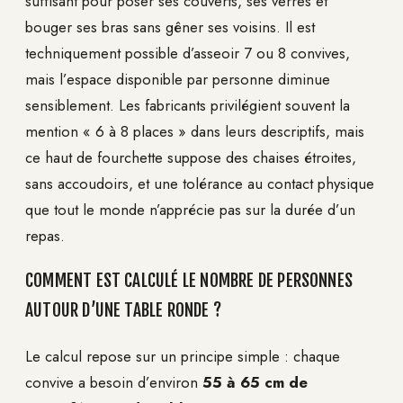
suffisant pour poser ses couverts, ses verres et
bouger ses bras sans gêner ses voisins. Il est
techniquement possible d’asseoir 7 ou 8 convives,
mais l’espace disponible par personne diminue
sensiblement. Les fabricants privilégient souvent la
mention « 6 à 8 places » dans leurs descriptifs, mais
ce haut de fourchette suppose des chaises étroites,
sans accoudoirs, et une tolérance au contact physique
que tout le monde n’apprécie pas sur la durée d’un
repas.
COMMENT EST CALCULÉ LE NOMBRE DE PERSONNES
AUTOUR D’UNE TABLE RONDE ?
Le calcul repose sur un principe simple : chaque
convive a besoin d’environ
55 à 65 cm de