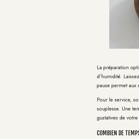
La préparation opt
d’humidité. Laisse
pause permet aux s
Pour le service, so
souplesse. Une tem
gustatives de votr
COMBIEN DE TEMPS