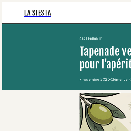
LA SIESTA
GASTRONOMIE
Tapenade ve
pour l’apérit
7 novembre 2025
Clémence Ri
·