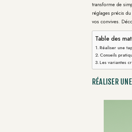
transforme de simp
réglages précis du
vos convives. Déco
Table des mat
Réaliser une t
Conseils prati
Les variantes c
RÉALISER UNE