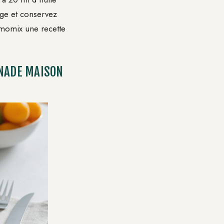
age et conservez
ermomix une recette
ENADE MAISON