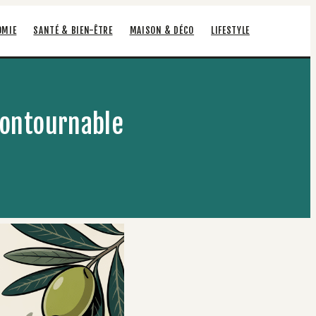
OMIE
SANTÉ & BIEN-ÊTRE
MAISON & DÉCO
LIFESTYLE
contournable