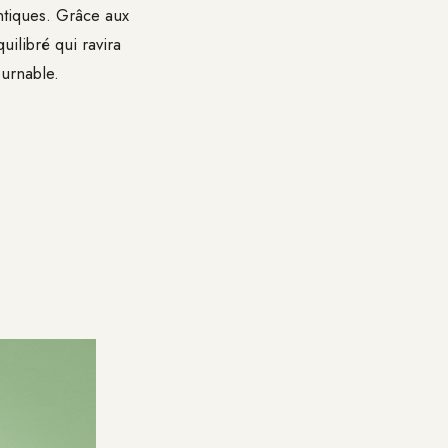
ntiques. Grâce aux
ilibré qui ravira
ournable.