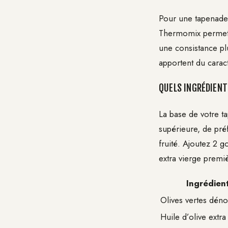
Pour une tapenade
Thermomix permet u
une consistance plu
apportent du carac
QUELS INGRÉDIENT
La base de votre 
supérieure, de pré
fruité. Ajoutez 2 
extra vierge premiè
Ingrédien
Olives vertes dén
Huile d’olive extra