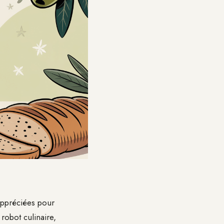
appréciées pour
robot culinaire,