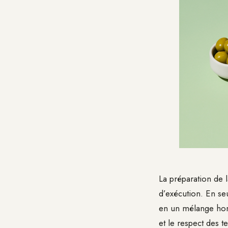
La préparation de l
d’exécution. En se
en un mélange hom
et le respect des t