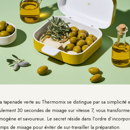
a tapenade verte au Thermomix se distingue par sa simplicité et
ulement 30 secondes de mixage sur vitesse 7, vous transforme
ogène et savoureux. Le secret réside dans l’ordre d’incorpor
emps de mixage pour éviter de sur-travailler la préparation.