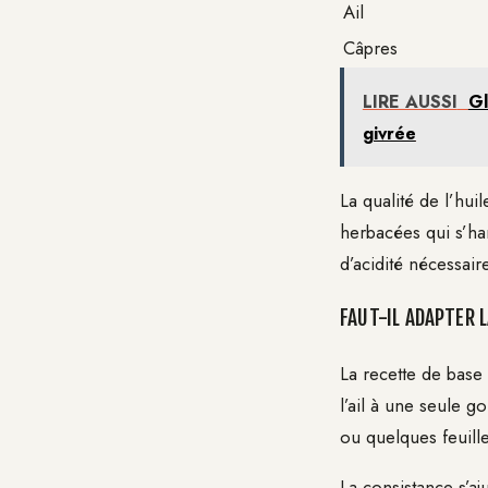
Ail
Câpres
LIRE AUSSI
Gl
givrée
La qualité de l’hui
herbacées qui s’ha
d’acidité nécessaire
FAUT-IL ADAPTER 
La recette de base
l’ail à une seule 
ou quelques feuille
La consistance s’a