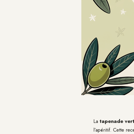
La
tapenade ver
l’apéritif. Cette r