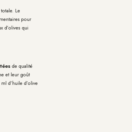
otale. Le
émentaires pour
x d’olives qui
tées
de qualité
e et leur goût
ml d’huile d’olive