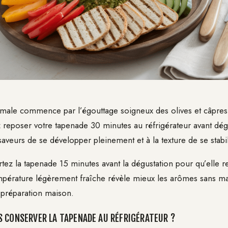
imale commence par l’égouttage soigneux des olives et câpres 
z reposer votre tapenade 30 minutes au réfrigérateur avant dégu
aveurs de se développer pleinement et à la texture de se stabil
rtez la tapenade 15 minutes avant la dégustation pour qu’elle r
pérature légèrement fraîche révèle mieux les arômes sans mas
e préparation maison.
 CONSERVER LA TAPENADE AU RÉFRIGÉRATEUR ?