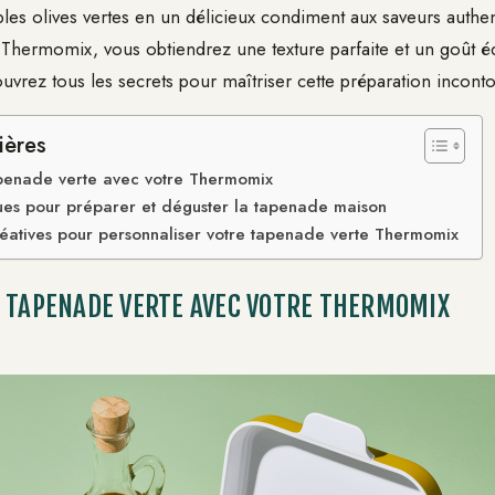
les olives vertes en un délicieux condiment aux saveurs authe
 Thermomix, vous obtiendrez une texture parfaite et un goût équ
uvrez tous les secrets pour maîtriser cette préparation incont
ières
apenade verte avec votre Thermomix
ques pour préparer et déguster la tapenade maison
réatives pour personnaliser votre tapenade verte Thermomix
 TAPENADE VERTE AVEC VOTRE THERMOMIX