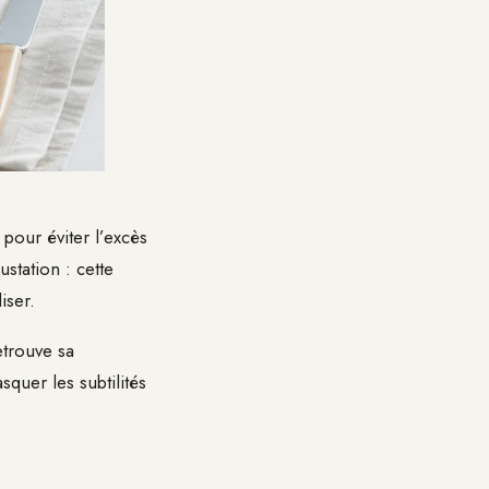
pour éviter l’excès
station : cette
iser.
etrouve sa
quer les subtilités