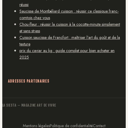
réussi
Saucisse de Montbéliard cuisson : réussir ce classique franc-
comtois chez vous
Chou-fleur : réussir la cuisson à la cocotte-minute simplement
et sans stress
Cuisson saucisse de Francfort : maîtriser l’art du goût et de la
texture
prix du caviar au kg : guide complet pour bien acheter en
2025
ADRESSES PARTENAIRES
LA SIESTA
— MAGAZINE ART DE VIVRE
Mentions légales
Politique de confidentialité
Contact