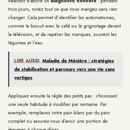
Réalisez d’abord un
diagnostic honnête
: pendant
trois jours, notez tout ce que vous mangez sans rien
changer. Cela permet d’identifier les automatismes,
comme le biscuit avec le café ou le grignotage devant
la télévision, et de repérer les manques, souvent les
légumes et l’eau.
LIRE AUSSI
Maladie de Ménière : stratégies
de stabilisation et parcours vers une vie sans
vertiges
Appliquez ensuite la règle des petits pas : choisissez
une seule habitude à modifier par semaine. Par
exemple, remplacez votre pain blanc par du pain
complet ou assurez-vous d’avoir une portion de
légumes à chaque dîner.