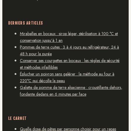
DERNIERS ARTICLES
Mirabelles en bocaux : sirop léger, stérilisation à 100 °C et
conservation jusqu’à 1 an
Pommes de terre cuites : 3 à 4 jours au réfrigérateur, 24 à
48 h pour la purée
Conserver ses courgettes en bocaux : les règles de sécurité
et méthodes infaillibles
Éplucher un poivron sans galérer : la méthode au four à
220°C qui décolle la peau
Galette de pomme de terre alsacienne : croustillante dehors,
fondante dedans en 6 minutes par face
LE CARNET
Quelle dose de pâtes par personne choisir pour un repas