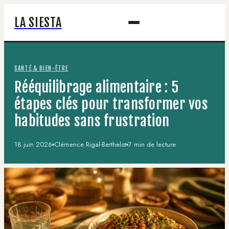
LA SIESTA
SANTÉ & BIEN-ÊTRE
Rééquilibrage alimentaire : 5
étapes clés pour transformer vos
habitudes sans frustration
18 juin 2026
Clémence Rigal-Berthelot
7 min de lecture
·
·