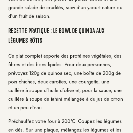
grande salade de crudités, suivi d’un yaourt nature ou
d’un fruit de saison.
RECETTE PRATIQUE : LE BOWL DE QUINOA AUX
LÉGUMES RÔTIS
Ce plat complet apporte des protéines végétales, des
fibres et des bons lipides. Pour deux personnes,
prévoyez 120g de quinoa sec, une boîte de 200g de
pois chiches, deux carottes, une courgette, une
cuillère à soupe d’huile d’olive et, pour la sauce, une
cuillère à soupe de tahini mélangée à du jus de citron
et un peu d’eau.
Préchauffez votre four à 200°C. Coupez les légumes
en dés. Sur une plaque, mélangez les légumes et les